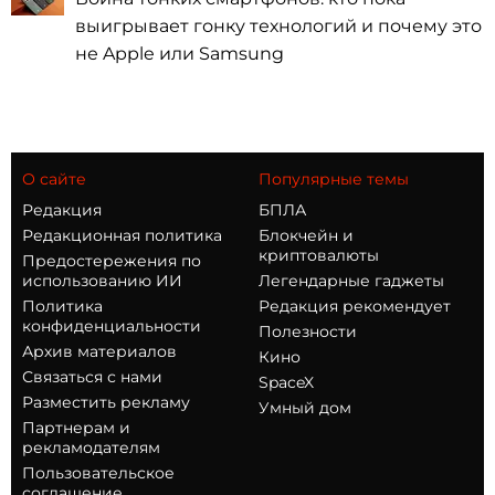
выигрывает гонку технологий и почему это
не Apple или Samsung
О сайте
Популярные темы
Редакция
БПЛА
Редакционная политика
Блокчейн и
криптовалюты
Предостережения по
использованию ИИ
Легендарные гаджеты
Политика
Редакция рекомендует
конфиденциальности
Полезности
Архив материалов
Кино
Связаться с нами
SpaceX
Разместить рекламу
Умный дом
Партнерам и
рекламодателям
Пользовательское
соглашение