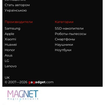
Стать автором
Українською
Производители
Категории
Samsung
SSD-накопители
Apple
Роботы-пылесосы
Xiaomi
Смартфоны
Huawei
Наушники
Honor
Ноутбуки
Asus
LG
Lenovo
UK
© 2007—2026
g
a
g
adget
.com