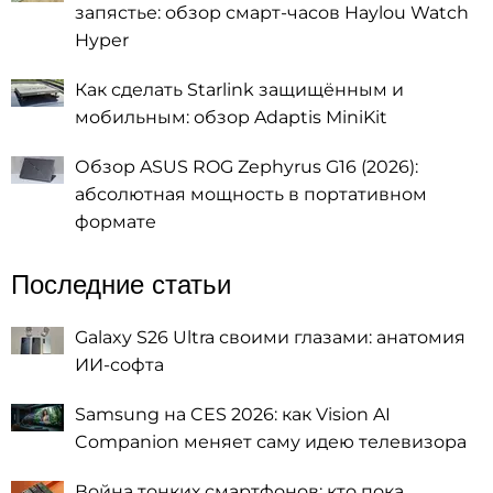
запястье: обзор смарт-часов Haylou Watch
Hyper
Как сделать Starlink защищённым и
мобильным: обзор Adaptis MiniKit
Обзор ASUS ROG Zephyrus G16 (2026):
абсолютная мощность в портативном
формате
Последние статьи
Galaxy S26 Ultra своими глазами: анатомия
ИИ-софта
Samsung на CES 2026: как Vision AI
Companion меняет саму идею телевизора
Война тонких смартфонов: кто пока