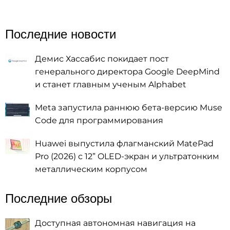
Последние новости
Демис Хассабис покидает пост
генерального директора Google DeepMind
и станет главным ученым Alphabet
Meta запустила раннюю бета-версию Muse
Code для программирования
Huawei выпустила флагманский MatePad
Pro (2026) с 12” OLED-экран и ультратонким
металлическим корпусом
Последние обзоры
Доступная автономная навигация на