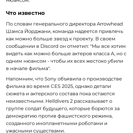
нюансом.
Что известно
По словам генерального директора Arrowhead
Шамса Йорджани, команда надеется привлечь
как можно больше звезд к проекту. В своем
сообщении в Discord он отметил: "Мы все хотим
видеть как можно больше актеров класса А, но с
одним нюансом - чтобы их всех жестоко убили
в начале фильма".
Напомним, что Sony объявила о производстве
фильма во время CES 2025, однако детали
сюжета и актерского состава пока остаются
неизвестными. Helldivers 2 рассказывает о
группе солдат будущего, которые борются за
демократию против фашистского режима,
созданного инопланетными роботами и
ужасными существами.