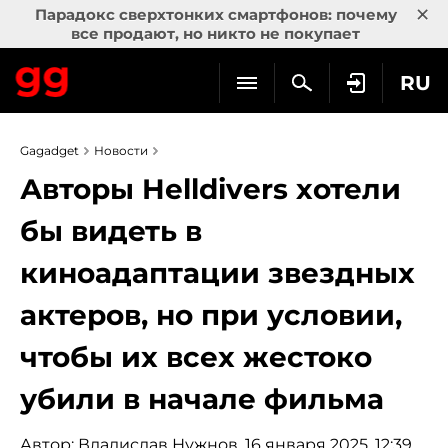
×
Парадокс сверхтонких смартфонов: почему
все продают, но никто не покупает
RU
Gagadget
Новости
Авторы Helldivers хотели
бы видеть в
киноадаптации звездных
актеров, но при условии,
чтобы их всех жестоко
убили в начале фильма
Автор:
Владислав Нужнов
, 16 января 2025, 12:39