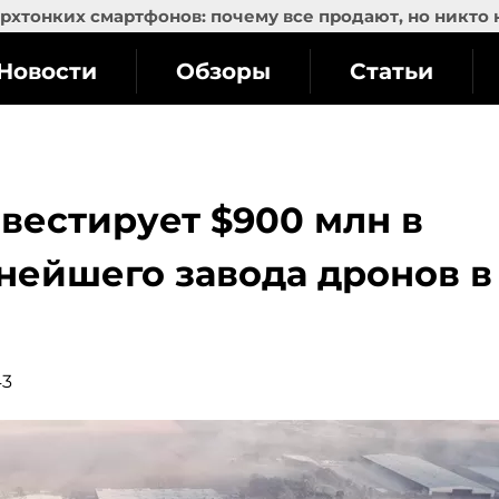
рхтонких смартфонов: почему все продают, но никто 
Новости
Обзоры
Статьи
инвестирует $900 млн в
нейшего завода дронов в
43