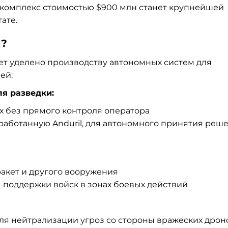
й комплекс стоимостью $900 млн станет крупнейшей
ате.
я?
ет уделено производству автономных систем для
ей:
я разведки:
х без прямого контроля оператора
зработанную Anduril, для автономного принятия реш
акет и другого вооружения
 поддержки войск в зонах боевых действий
я нейтрализации угроз со стороны вражеских дрон