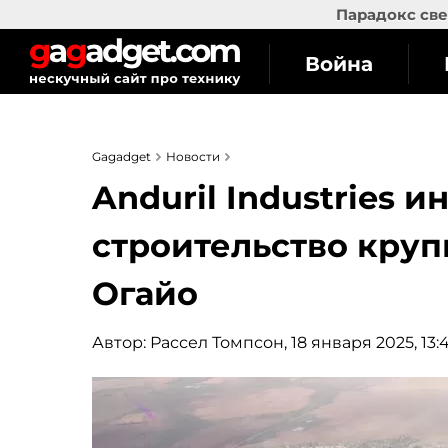
Парадокс све
Война
Gagadget
Новости
Anduril Industries 
строительство круп
Огайо
Автор:
Рассел Томпсон
, 18 января 2025, 13: