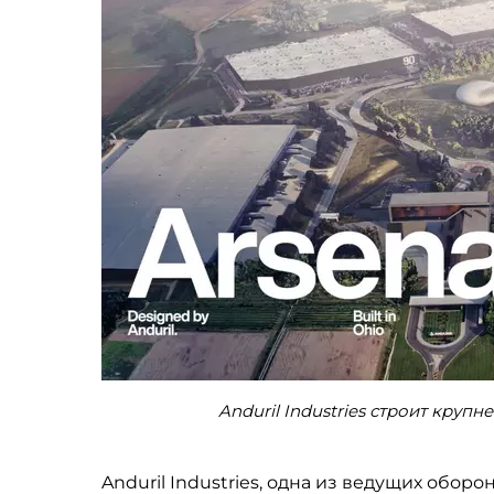
Anduril Industries строит крупн
Anduril Industries, одна из ведущих обо