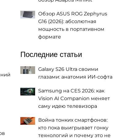
Обзор ASUS ROG Zephyrus
G16 (2026): абсолютная
мощность в портативном
формате
Последние статьи
Galaxy S26 Ultra своими
ений
глазами: анатомия ИИ-софта
Samsung на CES 2026: как
Vision AI Companion меняет
саму идею телевизора
Война тонких смартфонов:
кто пока выигрывает гонку
ов
технологий и почему это не