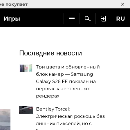
×
не покупает
Игры
RU
Последние новости
Три цвета и обновленный
блок камер — Samsung
Galaxy S26 FE показан на
первых качественных
рендерах
Bentley Torcal:
Электрическая роскошь без
лишних пикселей, но с