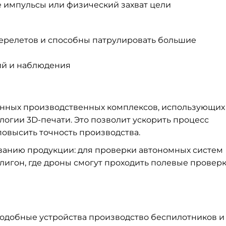
 импульсы или физический захват цели
ерелетов и способны патрулировать большие
ий и наблюдения
еменных производственных комплексов, использующих
огии 3D-печати. Это позволит ускорить процесс
повысить точность производства.
ванию продукции: для проверки автономных систем
игон, где дроны смогут проходить полевые проверк
 подобные устройства производство беспилотников и