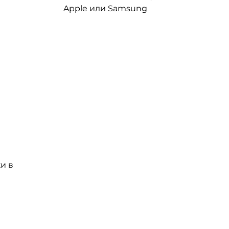
Apple или Samsung
и в