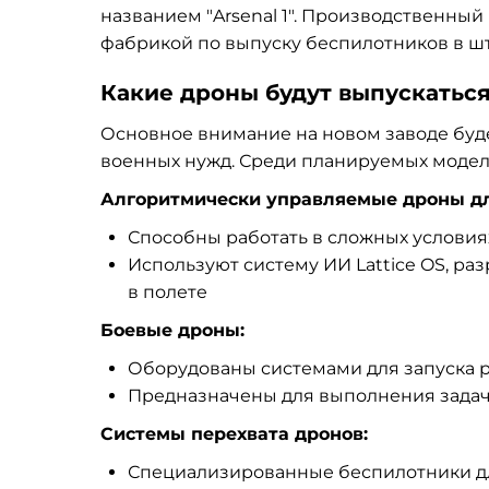
названием "Arsenal 1". Производственны
фабрикой по выпуску беспилотников в шт
Какие дроны будут выпускатьс
Основное внимание на новом заводе буд
военных нужд. Среди планируемых модел
Алгоритмически управляемые дроны дл
Способны работать в сложных условия
Используют систему ИИ Lattice OS, ра
в полете
Боевые дроны:
Оборудованы системами для запуска р
Предназначены для выполнения задач
Системы перехвата дронов:
Специализированные беспилотники дл