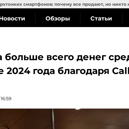
рхтонких смартфонов: почему все продают, но никто 
Новости
Обзоры
Статьи
а больше всего денег сре
 2024 года благодаря Cal
n
 16:59