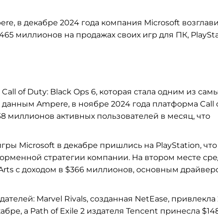
e, в декабре 2024 года компания Microsoft возглав
465 миллионов на продажах своих игр для ПК, PlaySta
Call of Duty: Black Ops 6, которая стала одним из сам
данным Ampere, в ноябре 2024 года платформа Call 
 38 миллионов активных пользователей в месяц, что
гры Microsoft в декабре пришлись на PlayStation, что
орменной стратегии компании. На втором месте ср
 Arts с доходом в $366 миллионов, основным драйвер
ателей: Marvel Rivals, созданная NetEase, привлекла
ре, а Path of Exile 2 издателя Tencent принесла $14