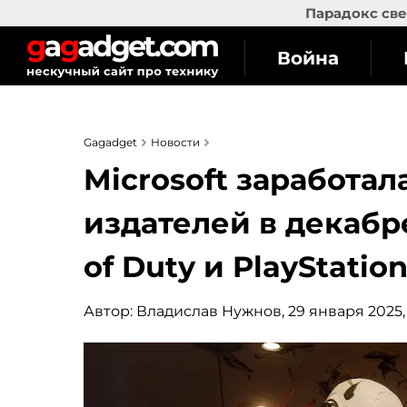
Парадокс све
Война
Gagadget
Новости
Microsoft заработал
издателей в декабре
of Duty и PlayStatio
Автор:
Владислав Нужнов
, 29 января 2025,