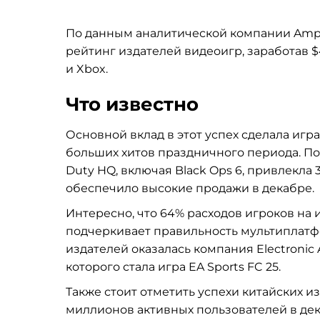
По данным аналитической компании Amper
рейтинг издателей видеоигр, заработав $
и Xbox.
Что известно
Основной вклад в этот успех сделала игра 
больших хитов праздничного периода. По 
Duty HQ, включая Black Ops 6, привлекла
обеспечило высокие продажи в декабре.
Интересно, что 64% расходов игроков на и
подчеркивает правильность мультиплатф
издателей оказалась компания Electronic
которого стала игра EA Sports FC 25.
Также стоит отметить успехи китайских изд
миллионов активных пользователей в декаб