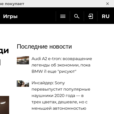
×
не покупает
Игры
RU
Последние новости
ди
Audi A2 e-tron: возвращение
l
легенды об экономии, пока
BMW i1 еще "рисуют"
Инсайдер: Sony
перевыпустит популярные
наушники 2020 года — в
трех цветах, дешевле, но с
меньшей автономностью