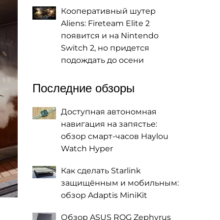
Кооперативный шутер
Aliens: Fireteam Elite 2
появится и на Nintendo
Switch 2, но придется
подождать до осени
Последние обзоры
Доступная автономная
навигация на запястье:
обзор смарт-часов Haylou
Watch Hyper
Как сделать Starlink
защищённым и мобильным:
обзор Adaptis MiniKit
Обзор ASUS ROG Zephyrus