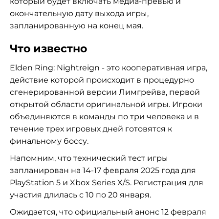
который будет включать медиа-превью и
окончательную дату выхода игры,
запланированную на конец мая.
Что известно
Elden Ring: Nightreign - это кооперативная игра,
действие которой происходит в процедурно
сгенерированной версии Лимгрейва, первой
открытой области оригинальной игры. Игроки
объединяются в команды по три человека и в
течение трех игровых дней готовятся к
финальному боссу.
Напомним, что технический тест игры
запланирован на 14-17 февраля 2025 года для
PlayStation 5 и Xbox Series X/S. Регистрация для
участия длилась с 10 по 20 января.
Ожидается, что официальный анонс 12 февраля