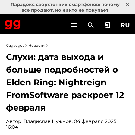
×
Парадокс сверхтонких смартфонов: почему
все продают, но никто не покупает
RU
Gagadget
Новости
Слухи: дата выхода и
больше подробностей о
Elden Ring: Nightreign
FromSoftware раскроет 12
февраля
Автор:
Владислав Нужнов
, 04 февраля 2025,
16:04