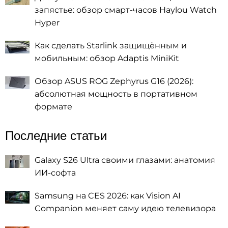
запястье: обзор смарт-часов Haylou Watch
Hyper
Как сделать Starlink защищённым и
мобильным: обзор Adaptis MiniKit
Обзор ASUS ROG Zephyrus G16 (2026):
абсолютная мощность в портативном
формате
Последние статьи
Galaxy S26 Ultra своими глазами: анатомия
ИИ-софта
Samsung на CES 2026: как Vision AI
Companion меняет саму идею телевизора