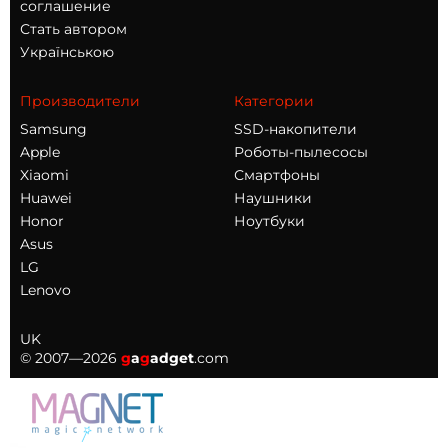
соглашение
Стать автором
Українською
Производители
Категории
Samsung
SSD-накопители
Apple
Роботы-пылесосы
Xiaomi
Смартфоны
Huawei
Наушники
Honor
Ноутбуки
Asus
LG
Lenovo
UK
© 2007—2026
g
a
g
adget
.com