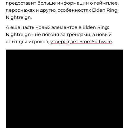
предоставит больше информации о геймплее,
персонажах и других особенностях Elden Ring:
Nightreign.
А еще часть новых элементов в Elden Ring:
Nightreign - не погоня за трендами, а новый
опыт для игроков,
утверждает FromSoftware
.