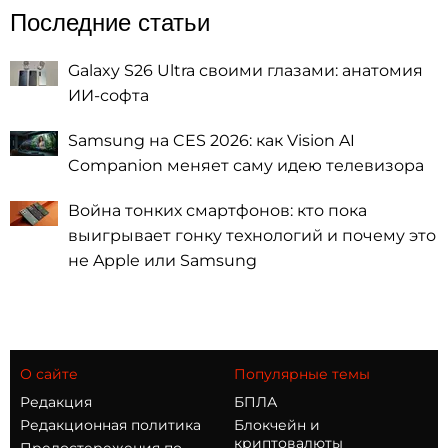
Последние статьи
Galaxy S26 Ultra своими глазами: анатомия
ИИ-софта
Samsung на CES 2026: как Vision AI
Companion меняет саму идею телевизора
Война тонких смартфонов: кто пока
выигрывает гонку технологий и почему это
не Apple или Samsung
О сайте
Популярные темы
Редакция
БПЛА
Редакционная политика
Блокчейн и
криптовалюты