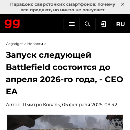
×
Парадокс сверхтонких смартфонов: почему
все продают, но никто не покупает
RU
Gagadget
Новости
Запуск следующей
Battlefield состоится до
апреля 2026-го года, - CEO
EA
Автор:
Дмитро Коваль
, 05 февраля 2025, 09:42