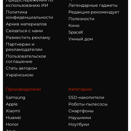
Предостережения по
использованию ИИ
Легендарные гаджеты
Политика
Редакция рекомендует
конфиденциальности
Полезности
Архив материалов
Кино
Связаться с нами
SpaceX
Разместить рекламу
Умный дом
Партнерам и
рекламодателям
Пользовательское
соглашение
Стать автором
Українською
Производители
Категории
Samsung
SSD-накопители
Apple
Роботы-пылесосы
Xiaomi
Смартфоны
Huawei
Наушники
Honor
Ноутбуки