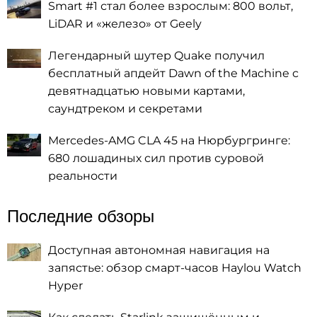
Smart #1 стал более взрослым: 800 вольт,
LiDAR и «железо» от Geely
Легендарный шутер Quake получил
бесплатный апдейт Dawn of the Machine с
девятнадцатью новыми картами,
саундтреком и секретами
Mercedes-AMG CLA 45 на Нюрбургринге:
680 лошадиных сил против суровой
реальности
Последние обзоры
Доступная автономная навигация на
запястье: обзор смарт-часов Haylou Watch
Hyper