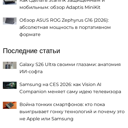
Как сделать Starlink защищённым и
мобильным: обзор Adaptis MiniKit
Обзор ASUS ROG Zephyrus G16 (2026):
абсолютная мощность в портативном
формате
Последние статьи
Galaxy S26 Ultra своими глазами: анатомия
ИИ-софта
Samsung на CES 2026: как Vision AI
Companion меняет саму идею телевизора
Война тонких смартфонов: кто пока
выигрывает гонку технологий и почему это
не Apple или Samsung