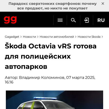
×
Парадокс сверхтонких смартфонов: почему
все продают, но никто не покупает
RU
Gagadget
Новости
Новости автомобилей
Новости Skoda
Škoda Octavia vRS готова
для полицейских
автопарков
Автор:
Владимир Коломинов
, 07 марта 2025,
16:16