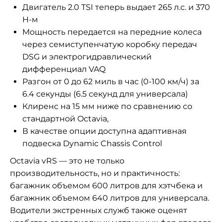
Двигатель 2.0 TSI теперь выдает 265 л.с. и 370
Н-м
Мощность передается на передние колеса
через семиступенчатую коробку передач
DSG и электрогидравлический
дифференциал VAQ
Разгон от 0 до 62 миль в час (0-100 км/ч) за
6.4 секунды (6.5 секунд для универсала)
Клиренс на 15 мм ниже по сравнению со
стандартной Octavia,
В качестве опции доступна адаптивная
подвеска Dynamic Chassis Control
Octavia vRS — это не только
производительность, но и практичность:
багажник объемом 600 литров для хэтчбека и
багажник объемом 640 литров для универсала.
Водители экстренных служб также оценят