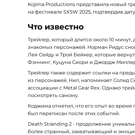
Kojima Productions представила новый тр
на фестивале SXSW 2025, подтвердив дату в
Что известно
Трейлер, который длится около 10 минут
знакомых персонажей. Норман Ридус снов
Лея Сейду и Трой Бейкер, которые вернут
Фэннинг, Куцуна Сиори и Джордж Миллер
Трейлер также содержит ссылки на предыд
из персонажей, Нил, напоминает Солид С
ассоциации с Metal Gear Rex. Однако трей
посмотреть самому.
Коджима отметил, что его опыт во время
был переписан после этих событий.
Death Stranding 2 - продолжение уникал
более странный, захватывающий и эмоцио