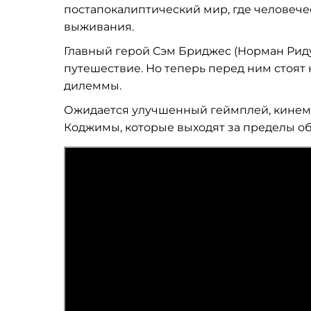
постапокалиптический мир, где человечес
выживания.
Главный герой Сэм Бриджес (Норман Риду
путешествие. Но теперь перед ним стоят
дилеммы.
Ожидается улучшенный геймплей, кинема
Коджимы, которые выходят за пределы о