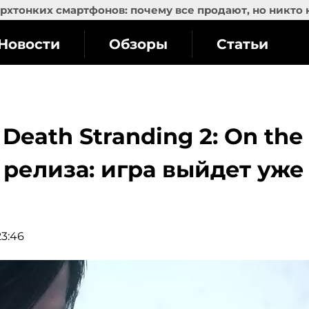
рхтонких смартфонов: почему все продают, но никто 
Новости
Обзоры
Статьи
eath Stranding 2: On the
 релиза: игра выйдет уже
23:46