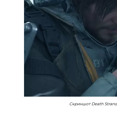
Скриншот Death Stran