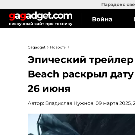
Парадокс све
Война
Gagadget
Новости
Эпический трейлер D
Beach раскрыл дату
26 июня
Автор:
Владислав Нужнов
, 09 марта 2025, 