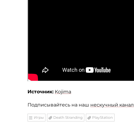
Источник:
Kojima
Подписывайтесь на наш
нескучный канал 
Игры
Death Stranding
PlayStation