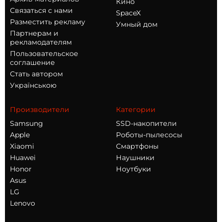
Кино
Связаться с нами
SpaceX
Разместить рекламу
Умный дом
Партнерам и
рекламодателям
Пользовательское
соглашение
Стать автором
Українською
Производители
Категории
Samsung
SSD-накопители
Apple
Роботы-пылесосы
Xiaomi
Смартфоны
Huawei
Наушники
Honor
Ноутбуки
Asus
LG
Lenovo