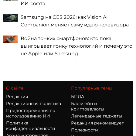
ИИ-софта
Samsung на CES 2026: как Vision AI
Companion меняет саму идею телевизора
Война тонких смартфонов: кто пока
выигрывает гонку технологий и почему это
не Apple или Samsung
О сайте
Популярные темы
Редакция
БПЛА
Редакционная политика
Блокчейн и
криптовалюты
Предостережения по
использованию ИИ
Легендарные гаджеты
Политика
Редакция рекомендует
конфиденциальности
Полезности
Архив материалов