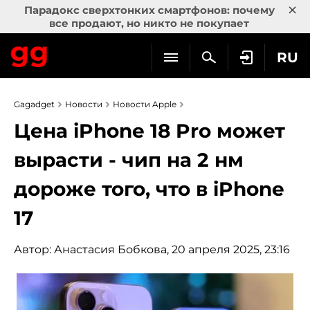
×
Парадокс сверхтонких смартфонов: почему
все продают, но никто не покупает
RU
Gagadget
Новости
Новости Apple
Цена iPhone 18 Pro может
вырасти - чип на 2 нм
дороже того, что в iPhone
17
Автор:
Анастасия Бобкова
, 20 апреля 2025, 23:16