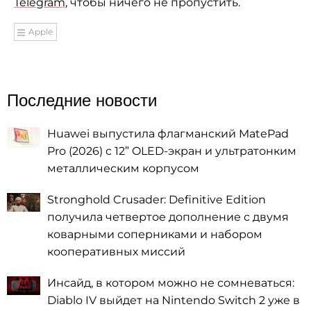
Telegram
, чтобы ничего не пропустить.
Apple
Последние новости
Huawei выпустила флагманский MatePad
Pro (2026) с 12” OLED-экран и ультратонким
металлическим корпусом
Stronghold Crusader: Definitive Edition
получила четвертое дополнение с двумя
коварными соперниками и набором
кооперативных миссий
Инсайд, в котором можно не сомневаться:
Diablo IV выйдет на Nintendo Switch 2 уже в