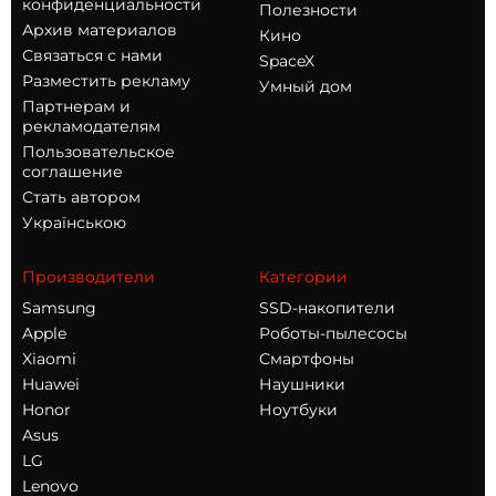
конфиденциальности
Полезности
Архив материалов
Кино
Связаться с нами
SpaceX
Разместить рекламу
Умный дом
Партнерам и
рекламодателям
Пользовательское
соглашение
Стать автором
Українською
Производители
Категории
Samsung
SSD-накопители
Apple
Роботы-пылесосы
Xiaomi
Смартфоны
Huawei
Наушники
Honor
Ноутбуки
Asus
LG
Lenovo