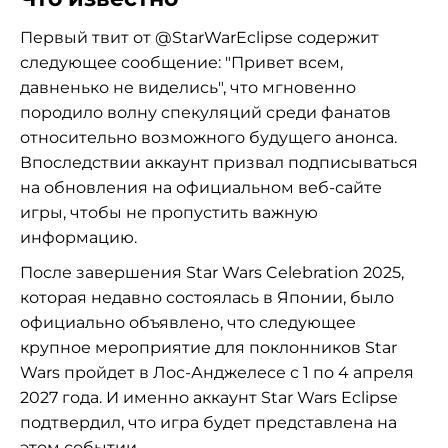
Первый твит от @StarWarEclipse содержит
следующее сообщение: "Привет всем,
давненько не виделись", что мгновенно
породило волну спекуляций среди фанатов
относительно возможного будущего анонса.
Впоследствии аккаунт призвал подписываться
на обновления на официальном веб-сайте
игры, чтобы не пропустить важную
информацию.
После завершения Star Wars Celebration 2025,
которая недавно состоялась в Японии, было
официально объявлено, что следующее
крупное мероприятие для поклонников Star
Wars пройдет в Лос-Анджелесе с 1 по 4 апреля
2027 года. И именно аккаунт Star Wars Eclipse
подтвердил, что игра будет представлена на
этом событии.