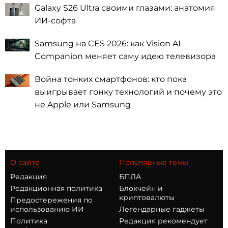
Galaxy S26 Ultra своими глазами: анатомия
ИИ-софта
Samsung на CES 2026: как Vision AI
Companion меняет саму идею телевизора
Война тонких смартфонов: кто пока
выигрывает гонку технологий и почему это
не Apple или Samsung
О сайте
Популярные темы
Редакция
БПЛА
Редакционная политика
Блокчейн и
криптовалюты
Предостережения по
использованию ИИ
Легендарные гаджеты
Политика
Редакция рекомендует