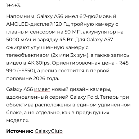
1+4+3.
Напомним, Galaxy A56 имел 6,7-дюймовый
AMOLED-дисплей 120 Гц, тройную камеру с
главным сенсором на 50 МП, аккумулятор на
5000 мАч и зарядку 45 Вт. Для Galaxy A57
ожидают улучшенную камеру с
телеобъективом (2x или 3x зум), а также запись
видео в 4K 60fps. Ориентировочная цена - ₹45
990 (~$550), а релиз состоится в первой
половине 2026 года.
Galaxy A56
имеет
новый дизайн камеры,
вдохновленный серией Galaxy Fold. Теперь три
объектива расположены в едином удлиненном
блоке, а не отдельно, как в предыдущих
моделях.
Источник:
GalaxyClub