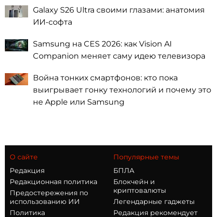
Galaxy S26 Ultra своими глазами: анатомия
ИИ-софта
Samsung на CES 2026: как Vision AI
Companion меняет саму идею телевизора
Война тонких смартфонов: кто пока
выигрывает гонку технологий и почему это
не Apple или Samsung
О сайте
Популярные темы
Редакция
БПЛА
Редакционная политика
Блокчейн и
криптовалюты
Предостережения по
использованию ИИ
Легендарные гаджеты
Политика
Редакция рекомендует