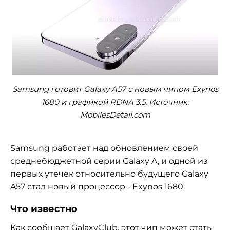
Samsung готовит Galaxy A57 с новым чипом Exynos
1680 и графикой RDNA 3.5. Источник:
MobilesDetail.com
Samsung работает над обновлением своей
среднебюджетной серии Galaxy A, и одной из
первых утечек относительно будущего Galaxy
A57 стал новый процессор - Exynos 1680.
Что известно
Как
сообщает
GalaxyClub, этот чип может стать