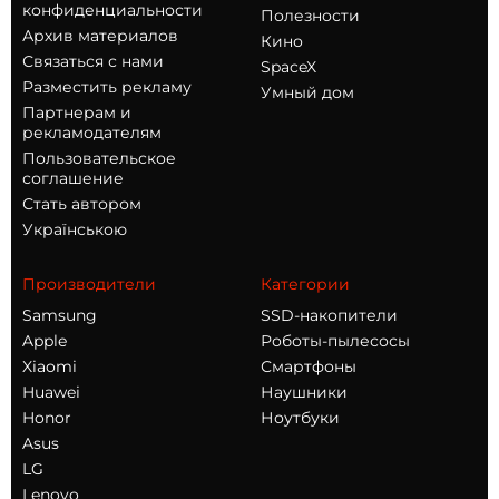
конфиденциальности
Полезности
Архив материалов
Кино
Связаться с нами
SpaceX
Разместить рекламу
Умный дом
Партнерам и
рекламодателям
Пользовательское
соглашение
Стать автором
Українською
Производители
Категории
Samsung
SSD-накопители
Apple
Роботы-пылесосы
Xiaomi
Смартфоны
Huawei
Наушники
Honor
Ноутбуки
Asus
LG
Lenovo