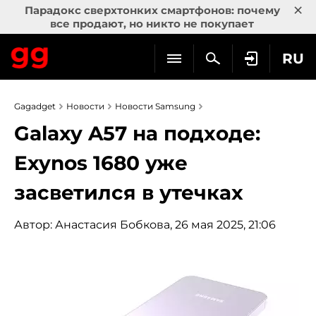
×
Парадокс сверхтонких смартфонов: почему
все продают, но никто не покупает
RU
Gagadget
Новости
Новости Samsung
Galaxy A57 на подходе:
Exynos 1680 уже
засветился в утечках
Автор:
Анастасия Бобкова
, 26 мая 2025, 21:06