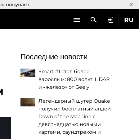
×
не покупает
RU
Последние новости
Smart #1 стал более
взрослым: 800 вольт, LiDAR
и «железо» от Geely
м
Легендарный шутер Quake
получил бесплатный апдейт
Dawn of the Machine с
девятнадцатью новыми
картами, саундтреком и