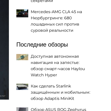
секретами
Mercedes-AMG CLA 45 на
Нюрбургринге: 680
лошадиных сил против
суровой реальности
Последние обзоры
Доступная автономная
навигация на запястье:
обзор смарт-часов Haylou
Watch Hyper
Как сделать Starlink
защищённым и мобильным:
обзор Adaptis MiniKit
Обзор ASUS ROG Zephyrus