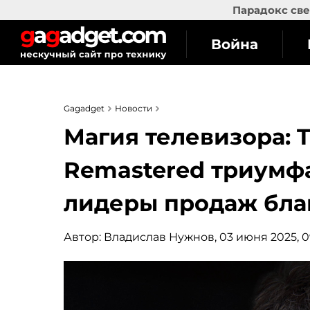
Парадокс све
Война
Gagadget
Новости
Магия телевизора: Th
Remastered триумф
лидеры продаж бла
Автор:
Владислав Нужнов
, 03 июня 2025, 0