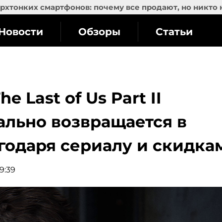
рхтонких смартфонов: почему все продают, но никто 
Новости
Обзоры
Статьи
e Last of Us Part II
ально возвращается в
годаря сериалу и скидка
9:39