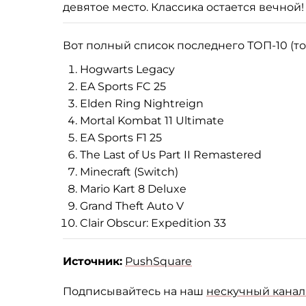
девятое место. Классика остается вечной!
Вот полный список последнего ТОП-10 (т
Hogwarts Legacy
EA Sports FC 25
Elden Ring Nightreign
Mortal Kombat 11 Ultimate
EA Sports F1 25
The Last of Us Part II Remastered
Minecraft (Switch)
Mario Kart 8 Deluxe
Grand Theft Auto V
Clair Obscur: Expedition 33
Источник:
PushSquare
Подписывайтесь на наш
нескучный канал 