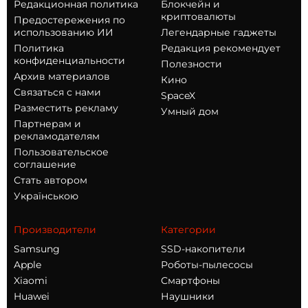
Редакционная политика
Блокчейн и
криптовалюты
Предостережения по
использованию ИИ
Легендарные гаджеты
Политика
Редакция рекомендует
конфиденциальности
Полезности
Архив материалов
Кино
Связаться с нами
SpaceX
Разместить рекламу
Умный дом
Партнерам и
рекламодателям
Пользовательское
соглашение
Стать автором
Українською
Производители
Категории
Samsung
SSD-накопители
Apple
Роботы-пылесосы
Xiaomi
Смартфоны
Huawei
Наушники