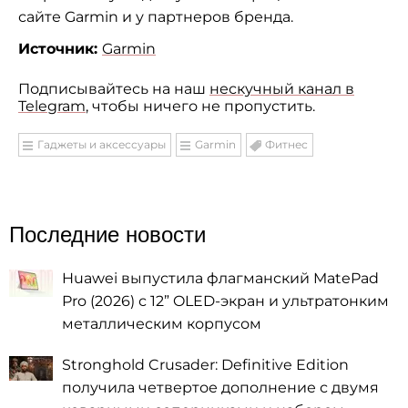
сайте Garmin и у партнеров бренда.
Источник:
Garmin
Подписывайтесь на наш
нескучный канал в
Telegram
, чтобы ничего не пропустить.
Гаджеты и аксессуары
Garmin
Фитнес
Последние новости
Huawei выпустила флагманский MatePad
Pro (2026) с 12” OLED-экран и ультратонким
металлическим корпусом
Stronghold Crusader: Definitive Edition
получила четвертое дополнение с двумя