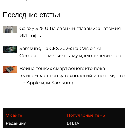
Последние статьи
Galaxy S26 Ultra своими глазами: анатомия
ИИ-софта
Samsung на CES 2026: как Vision AI
Companion меняет саму идею телевизора
Война тонких смартфонов: кто пока
выигрывает гонку технологий и почему это
не Apple или Samsung
О сайте
Популярные темы
Редакция
БПЛА