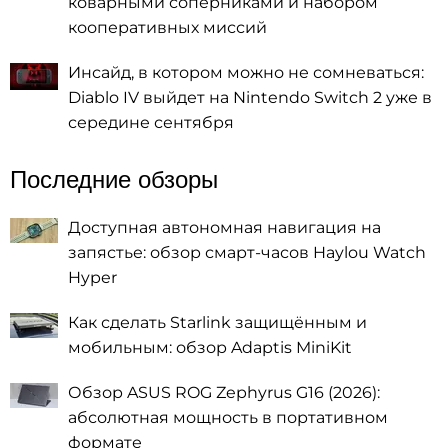
коварными соперниками и набором
кооперативных миссий
Инсайд, в котором можно не сомневаться:
Diablo IV выйдет на Nintendo Switch 2 уже в
середине сентября
Последние обзоры
Доступная автономная навигация на
запястье: обзор смарт-часов Haylou Watch
Hyper
Как сделать Starlink защищённым и
мобильным: обзор Adaptis MiniKit
Обзор ASUS ROG Zephyrus G16 (2026):
абсолютная мощность в портативном
формате