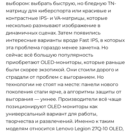
выбором: выбрать быструю, но бледную TN-
матрицу для киберспорта или красивые и
контрастные IPS- и VA-матрицы, которые
несколько размывают изображение в
динамичных сценах. Затем появились
интересные варианты вроде Fast IPS, в которых
эта проблема гораздо менее заметна. Но
сейчас всё большую популярность
приобретают OLED-мониторы, которые раньше
были скорее экзотикой. Они стоили дорого и
страдали от проблем с выгоранием. Но
технологии не стоят на месте: панели нового
поколения стали ярче, а алгоритмы защиты от
выгорания — умнее. Производители всё чаще
позиционируют OLED-мониторы как
универсальный вариант для работы,
творчества и развлечений. Именно к таким
моделям относится Lenovo Legion 27Q-10 OLED,