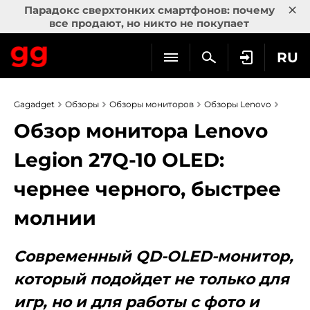
×
Парадокс сверхтонких смартфонов: почему
все продают, но никто не покупает
RU
Gagadget
Обзоры
Обзоры мониторов
Обзоры Lenovo
Обзор монитора Lenovo
Legion 27Q-10 OLED:
чернее черного, быстрее
молнии
Современный QD-OLED-монитор,
который подойдет не только для
игр, но и для работы с фото и