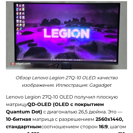
Обзор Lenovo Legion 27Q-10 OLED: качество
изображения. Иллюстрация: Gagadget
Lenovo Legion 27Q-10 OLED получил плоскую
матрицу
QD-OLED (OLED с покрытием
Quantum Dot)
с диагональю 26,5 дюйма. Это —
10-битная
матрица с разрешением
2560x1440,
стандартным
соотношением сторон
16:9
, шагом