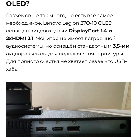
OLED?
Разъёмов не так много, но есть всё самое
необходимое. Lenovo Legion 27Q-10 OLED
оснащён видеовходами
DisplayPort 1.4 и
2xHDMI 2.1
. Монитор не имеет встроенной
аудиосистемы, но оснащён стандартным
3,5-мм
аудиоразъёмом для подключения гарнитуры.
Для полного счастья не хватает разве что USB-
хаба.