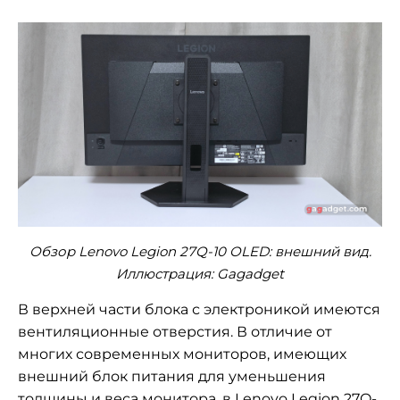
Обзор Lenovo Legion 27Q-10 OLED: внешний вид.
Иллюстрация: Gagadget
В верхней части блока с электроникой имеются
вентиляционные отверстия. В отличие от
многих современных мониторов, имеющих
внешний блок питания для уменьшения
толщины и веса монитора, в Lenovo Legion 27Q-