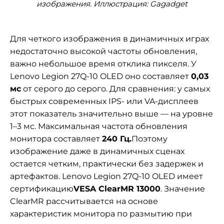
изображения. Иллюстрация: Gagadget
Для четкого изображения в динамичных играх
недостаточно высокой частоты обновления,
важно небольшое время отклика пикселя. У
Lenovo Legion 27Q-10 OLED оно составляет
0,03
мс
от серого до серого. Для сравнения: у самых
быстрых современных IPS- или VA-дисплеев
этот показатель значительно выше — на уровне
1–3 мс. Максимальная частота обновления
монитора составляет
240 Гц.
Поэтому
изображение даже в динамичных сценах
остается четким, практически без задержек и
артефактов. Lenovo Legion 27Q-10 OLED имеет
сертификацию
VESA ClearMR 13000
. Значение
ClearMR рассчитывается на основе
характеристик монитора по размытию при