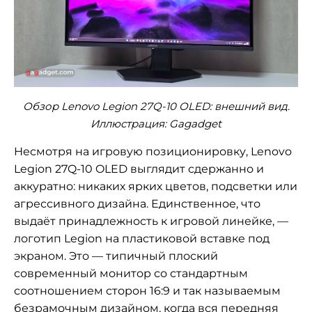
Обзор Lenovo Legion 27Q-10 OLED: внешний вид.
Иллюстрация: Gagadget
Несмотря на игровую позиционировку, Lenovo
Legion 27Q-10 OLED выглядит сдержанно и
аккуратно: никаких ярких цветов, подсветки или
агрессивного дизайна. Единственное, что
выдаёт принадлежность к игровой линейке, —
логотип Legion на пластиковой вставке под
экраном. Это — типичный плоский
современный монитор со стандартным
соотношением сторон 16:9 и так называемым
безрамочным дизайном, когда вся передняя