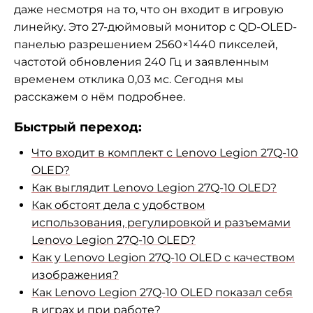
даже несмотря на то, что он входит в игровую
линейку. Это 27-дюймовый монитор с QD-OLED-
панелью разрешением 2560×1440 пикселей,
частотой обновления 240 Гц и заявленным
временем отклика 0,03 мс. Сегодня мы
расскажем о нём подробнее.
Быстрый переход:
Что входит в комплект с Lenovo Legion 27Q-10
OLED?
Как выглядит Lenovo Legion 27Q-10 OLED?
Как обстоят дела с удобством
использования, регулировкой и разъемами
Lenovo Legion 27Q-10 OLED?
Как у Lenovo Legion 27Q-10 OLED с качеством
изображения?
Как Lenovo Legion 27Q-10 OLED показал себя
в играх и при работе?