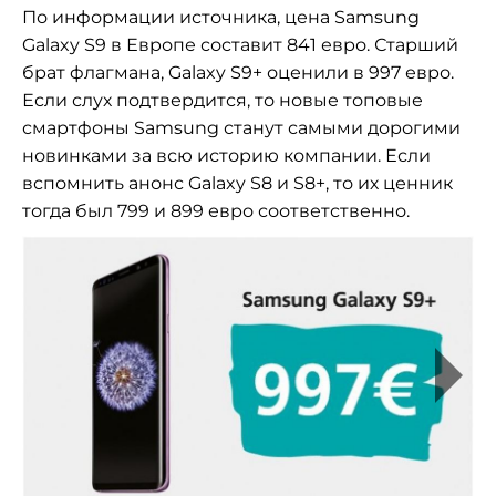
По информации источника, цена Samsung
Galaxy S9 в Европе составит 841 евро. Старший
брат флагмана, Galaxy S9+ оценили в 997 евро.
Если слух подтвердится, то новые топовые
смартфоны Samsung станут самыми дорогими
новинками за всю историю компании. Если
вспомнить анонс Galaxy S8 и S8+, то их ценник
тогда был 799 и 899 евро соответственно.