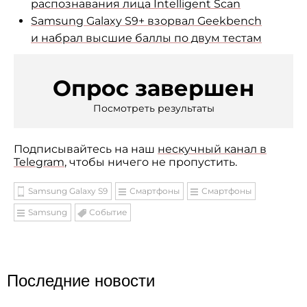
распознавания лица Intelligent Scan
Samsung Galaxy S9+ взорвал Geekbench
и
набрал высшие баллы по
двум тестам
Опрос завершен
Посмотреть результаты
Подписывайтесь на наш
нескучный канал в
Telegram
, чтобы ничего не пропустить.
Samsung Galaxy S9
Смартфоны
Смартфоны
Samsung
Событие
Последние новости