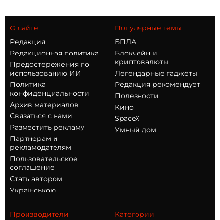
О сайте
Популярные темы
Редакция
БПЛА
Редакционная политика
Блокчейн и
криптовалюты
Предостережения по
использованию ИИ
Легендарные гаджеты
Политика
Редакция рекомендует
конфиденциальности
Полезности
Архив материалов
Кино
Связаться с нами
SpaceX
Разместить рекламу
Умный дом
Партнерам и
рекламодателям
Пользовательское
соглашение
Стать автором
Українською
Производители
Категории