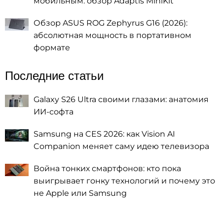
мобильным: обзор Adaptis MiniKit
Обзор ASUS ROG Zephyrus G16 (2026):
абсолютная мощность в портативном
формате
Последние статьи
Galaxy S26 Ultra своими глазами: анатомия
ИИ-софта
Samsung на CES 2026: как Vision AI
Companion меняет саму идею телевизора
Война тонких смартфонов: кто пока
выигрывает гонку технологий и почему это
не Apple или Samsung