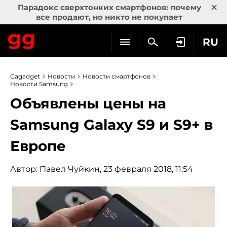
×
Парадокс сверхтонких смартфонов: почему
все продают, но никто не покупает
RU
Gagadget
Новости
Новости смартфонов
Новости Samsung
Объявлены цены на
Samsung Galaxy S9 и S9+ в
Европе
Автор:
Павел Чуйкин
, 23 февраля 2018, 11:54