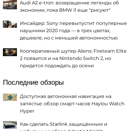
Audi A2 e-tron: возвращение легенды об
экономии, пока BMW i1 еще "рисуют"
Инсайдер: Sony перевыпустит популярные
наушники 2020 года — в трех цветах,
дешевле, но с меньшей автономностью
Кооперативный шутер Aliens: Fireteam Elite
2 появится и на Nintendo Switch 2, но
придется подождать до осени
Последние обзоры
Доступная автономная навигация на
запястье: обзор смарт-часов Haylou Watch
Hyper
Как сделать Starlink защищённым и