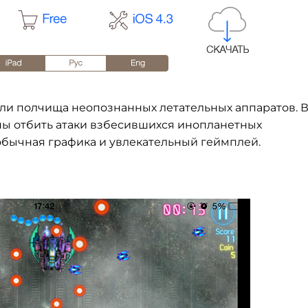
ли полчища неопознанных летательных аппаратов. В
ны отбить атаки взбесившихся инопланетных
обычная графика и увлекательный геймплей.