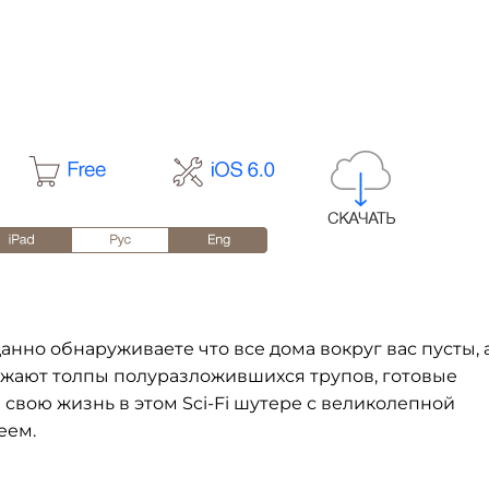
нно обнаруживаете что все дома вокруг вас пусты, 
ружают толпы полуразложившихся трупов, готовые
 свою жизнь в этом Sci-Fi шутере с великолепной
еем.