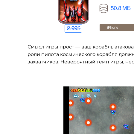
Смысл игры прост — ваш корабль атакова
роли пилота космического корабля долж
захватчиков. Невероятный темп игры, не