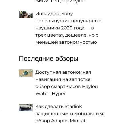
BMW i1 еще "рисуют"
Инсайдер: Sony
перевыпустит популярные
наушники 2020 года — в
трех цветах, дешевле, но с
меньшей автономностью
Последние обзоры
Доступная автономная
навигация на запястье:
обзор смарт-часов Haylou
Watch Hyper
Как сделать Starlink
я
защищённым и мобильным:
обзор Adaptis MiniKit