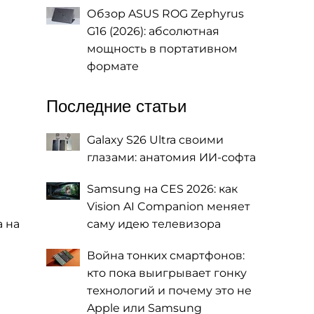
Обзор ASUS ROG Zephyrus
G16 (2026): абсолютная
мощность в портативном
формате
Последние статьи
Galaxy S26 Ultra своими
глазами: анатомия ИИ-софта
Samsung на CES 2026: как
Vision AI Companion меняет
а на
саму идею телевизора
Война тонких смартфонов:
кто пока выигрывает гонку
технологий и почему это не
Apple или Samsung