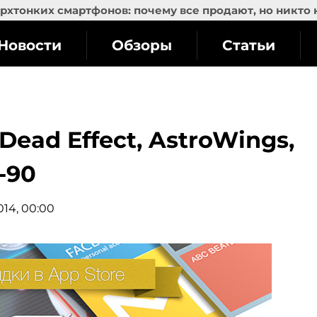
рхтонких смартфонов: почему все продают, но никто 
Новости
Обзоры
Статьи
Dead Effect, AstroWings,
0-90
014, 00:00