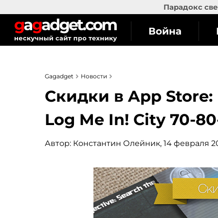
Парадокс све
Война
Gagadget
Новости
Скидки в App Store: 
Log Me In! City 70-8
Автор:
Константин Олейник
, 14 февраля 2