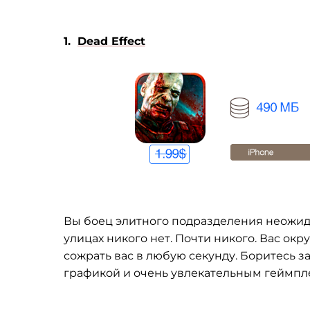
1.
Dead Effect
Вы боец элитного подразделения неожида
улицах никого нет. Почти никого. Вас ок
сожрать вас в любую секунду. Боритесь за
графикой и очень увлекательным геймпл