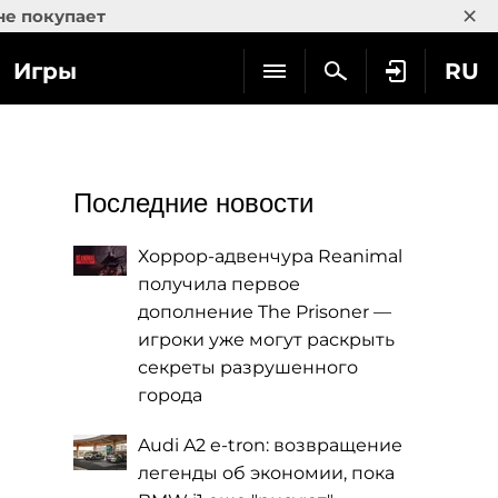
×
не покупает
Игры
RU
Последние новости
Хоррор-адвенчура Reanimal
получила первое
дополнение The Prisoner —
игроки уже могут раскрыть
секреты разрушенного
города
Audi A2 e-tron: возвращение
легенды об экономии, пока