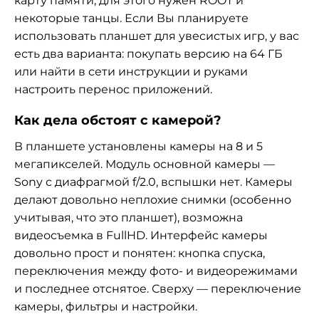
карту памяти, для этого нужен ROOT и
некоторые танцы. Если Вы планируете
использовать планшет для увесистых игр, у вас
есть два варианта: покупать версию на 64 ГБ
или найти в сети инструкции и руками
настроить перенос приложений.
Как дела обстоят с камерой?
В планшете установлены камеры на 8 и 5
мегапикселей. Модуль основной камеры —
Sony с диафрагмой f/2.0, вспышки нет. Камеры
делают довольно неплохие снимки (особенно
учитывая, что это планшет), возможна
видеосъемка в FullHD. Интерфейс камеры
довольно прост и понятен: кнопка спуска,
переключения между фото- и видеорежимами
и последнее отснятое. Сверху — переключение
камеры, фильтры и настройки.