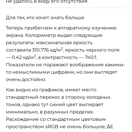
не удалось в виду его отсутствия.
Для тех, кто хочет знать больше
Теперь прибегнем к аппаратному изучению
экрана. Колориметр выдал следующие
результаты: максимальная яркость
2
составила
310.776
кд/м
, яркость черного поля
2
—
0.42
кд/м
, а контрастность — 740:1.
Показатели не поражают воображение какими-
то немыслимыми цифрами, но они выглядят
очень достойно.
Как видно из графиков, имеет место
стандартный перекос в сторону холодных
тонов, однако тут синий цвет выпирает
минимально, в разумных пределах.
Р
асхождение со стандартным цветовым
пространством sRGB не очень большое, ΔE