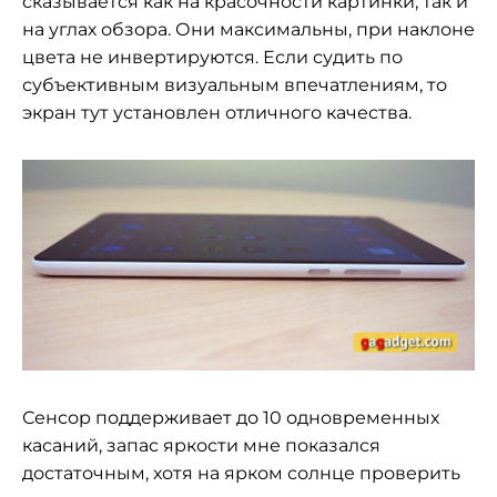
сказывается как на красочности картинки, так и
на углах обзора. Они максимальны, при наклоне
цвета не инвертируются. Если судить по
субъективным визуальным впечатлениям, то
экран тут установлен отличного качества.
Сенсор поддерживает до 10 одновременных
касаний, запас яркости мне показался
достаточным, хотя на ярком солнце проверить