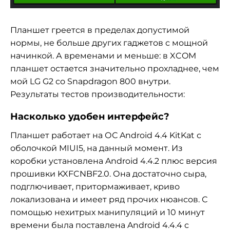
Планшет греется в пределах допустимой
нормы, не больше других гаджетов с мощной
начинкой. А временами и меньше: в XCOM
планшет остается значительно прохладнее, чем
мой LG G2 со Snapdragon 800 внутри.
Результаты тестов производительности:
Насколько удобен интерфейс?
Планшет работает на ОС Android 4.4 KitKat с
оболочкой MIUI5, на данный момент. Из
коробки установлена Android 4.4.2 плюс версия
прошивки KXFCNBF2.0. Она достаточно сыра,
подглючивает, притормаживает, криво
локализована и имеет ряд прочих нюансов. С
помощью нехитрых манипуляций и 10 минут
времени была поставлена Android 4.4.4 с