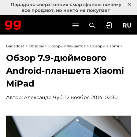
×
Парадокс сверхтонких смартфонов: почему
все продают, но никто не покупает
RU
Gagadget
Обзоры
Обзоры планшетов
Обзоры Xiaomi
Обзор 7.9-дюймового
Android-планшета Xiaomi
MiPad
Автор:
Александр Чуб
, 12 ноября 2014, 02:30