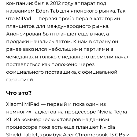
компании: был в 2012 году аппарат под
названием Eden Tab для японского рынка. Так
что MiPad — первая проба пера в категории
планшетов для международного рынка.
Анонсирован был планшет еще в
мае
, а
продажи начались летом. К нам в страну он
ранее ввозился небольшими партиями в
чемоданах и только с недавнего времени начал
поставляться как положено, через
официального поставщика, с официальной
гарантией.
Что это?
Xiaomi MiPad — первый и пока один из
немногих гаджетов на процессоре Nvidia Tegra
K1. Из коммерческих товаров на данном
процессоре пока есть еще планшет Nvidia
Shield Tablet, хромбук Acer Chromebook 13 CB5 и