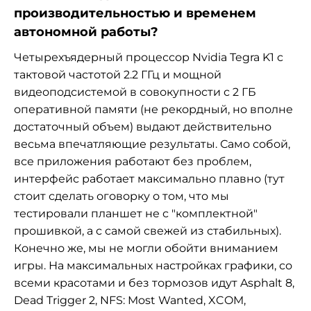
производительностью и временем
автономной работы?
Четырехъядерный процессор Nvidia Tegra K1 с
тактовой частотой
2.2 ГГц и мощной
видеоподсистемой в совокупности с 2 ГБ
оперативной памяти (не рекордный, но вполне
достаточный объем) выдают действительно
весьма впечатляющие результаты. Само собой,
все приложения работают без проблем,
интерфейс работает максимально плавно (тут
стоит сделать оговорку о том, что мы
тестировали планшет не с "комплектной"
прошивкой, а с самой свежей из стабильных).
Конечно же, мы не могли обойти вниманием
игры. На максимальных настройках графики, со
всеми красотами и без тормозов идут Asphalt 8,
Dead Trigger 2, NFS: Most Wanted, XCOM,