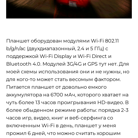
Планшет оборудован модулями Wi-Fi 802.11
b/g/n/ac (двухдиапазонный, 2.4 и 5 ГГц) с
поддержкой Wi-Fi Display и Wi-Fi Direct и
Bluetooth 4.0. Модулей 3G/4G и GPS тут нет. Для
моей схемы использования они и не нужны, но
для кого-то может стать весомым фактором.
Питается планшет от довольно емкого
аккумулятора на 6700 мАч, которого хватает на
чуть более 13 часов проигрывания HD-видео. В
более обыденном режиме работы: порядка 2-3
часов игр, видео, книг и веб-серфинга со
включенным Wi-Fi в день, планшет у меня
прожил 6 дней, что можно считать хорошим