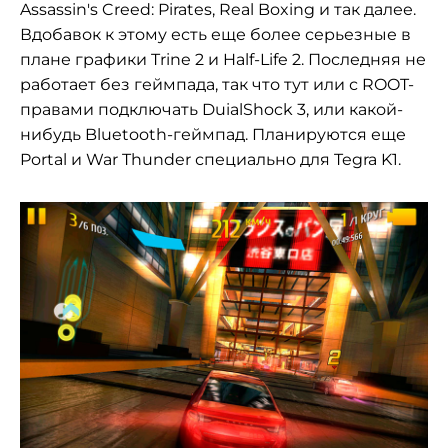
Assassin's Creed: Pirates, Real Boxing и так далее.
Вдобавок к этому есть еще более серьезные в
плане графики Trine 2 и
Half-Life 2. Последняя не
работает без геймпада, так что тут или с ROOT-
правами подключать DuialShock 3, или какой-
нибудь Bluetooth-геймпад. Планируются еще
Portal и War Thunder специально для Tegra K1.