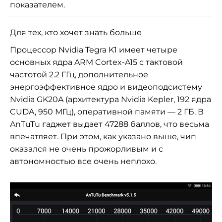
показателем.
Для тех, кто хочет знать больше
Процессор Nvidia Tegra K1 имеет четыре
основных ядра ARM Cortex-A15 с тактовой
частотой 2.2 ГГц, дополнительное
энергоэффективное ядро
и видеоподсистему
Nvidia GK20A (архитектура Nvidia Kepler, 192 ядра
CUDA, 950 МГц)
, оперативной памяти — 2 ГБ. В
AnTuTu гаджет выдает 47288 баллов, что весьма
впечатляет. При этом, как указано выше, чип
оказался не очень прожорливым и с
автономностью все очень неплохо.