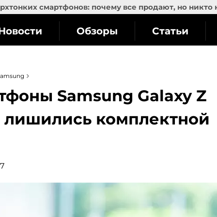
рхтонких смартфонов: почему все продают, но никто 
Новости
Обзоры
Статьи
Samsung
тфоны Samsung Galaxy Z
оже лишились комплектной
17