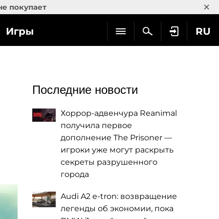
×
не покупает
Игры
RU
Последние новости
Хоррор-адвенчура Reanimal
получила первое
дополнение The Prisoner —
игроки уже могут раскрыть
секреты разрушенного
города
Audi A2 e-tron: возвращение
легенды об экономии, пока