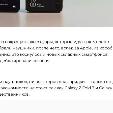
а сокращать аксессуары, которые идут в
комплекте
рали наушники, после чего, вслед за
Apple, из
короб
нию, это коснулось и
новых складных смартфонов
 дебютировали сегодня.
и
наушников, ни
адаптеров для зарядки
—
только шн
экономности не
стоит, так как Galaxy Z
Fold 3 и
Galaxy
шественников.