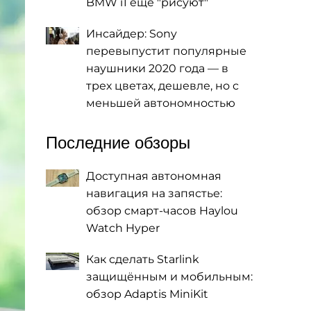
BMW i1 еще "рисуют"
Инсайдер: Sony
перевыпустит популярные
наушники 2020 года — в
трех цветах, дешевле, но с
меньшей автономностью
Последние обзоры
Доступная автономная
навигация на запястье:
обзор смарт-часов Haylou
Watch Hyper
Как сделать Starlink
защищённым и мобильным:
обзор Adaptis MiniKit