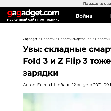
Парадокс све
Война
Gagadget
Новости
Новости смартфонов
Новости 
Увы: складные смар
Fold 3 и Z Flip 3 т
зарядки
Автор:
Елена Щербань
, 12 августа 2021, 09: