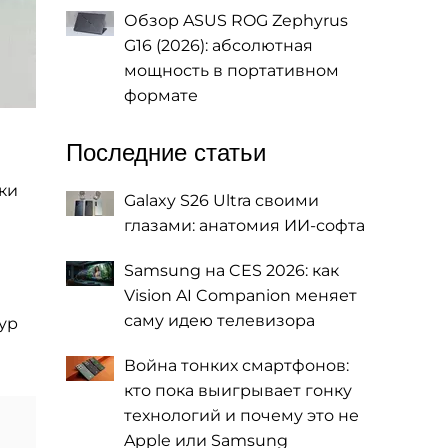
Обзор ASUS ROG Zephyrus
G16 (2026): абсолютная
мощность в портативном
формате
Последние статьи
ки
Galaxy S26 Ultra своими
глазами: анатомия ИИ-софта
Samsung на CES 2026: как
Vision AI Companion меняет
саму идею телевизора
ур
Война тонких смартфонов:
кто пока выигрывает гонку
технологий и почему это не
Apple или Samsung