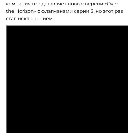
компания представляет новые версии
«
Over
the Horizon
»
с
флагманами серии S, но
этот раз
стал исключением.