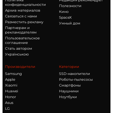
Политика
Редакция рекомендует
конфиденциальности
Полезности
Архив материалов
Кино
Связаться с нами
SpaceX
Разместить рекламу
Умный дом
Партнерам и
рекламодателям
Пользовательское
соглашение
Стать автором
Українською
Производители
Категории
Samsung
SSD-накопители
Apple
Роботы-пылесосы
Xiaomi
Смартфоны
Huawei
Наушники
Honor
Ноутбуки
Asus
LG