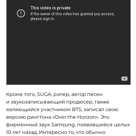
Кроме того, SUGA, рэпер, автор песен
и
звукозаписывающий продюсер, также
являющийся участником BTS, записал свою
версию рингтона
«
Over the Horizon
»
. Это
фирменный звук Samsung, появившийся целых
10 лет назад. Интересно то, что обычно