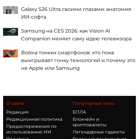
Galaxy S26 Ultra своими глазами: анатомия
ИИ-софта
Samsung на CES 2026: как Vision AI
Companion меняет саму идею телевизора
Война тонких смартфонов: кто пока
выигрывает гонку технологий и почему это
не Apple или Samsung
О сайте
Популярные темы
Редакция
БПЛА
Редакционная политика
Блокчейн и
криптовалюты
Предостережения по
использованию ИИ
Легендарные гаджеты