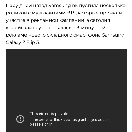
Пару дней назад Samsung выпустила несколько
роликов с
музыкантами BTS, которые приняли
участие в
рекламной кампании, а
сегодня
корейская группа снялась в
3-минутной
рекламе нового складного смартфона
Samsung
Galaxy Z
Flip 3
.