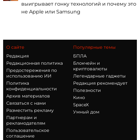
выигрывает гонку технологий и почему это
не Apple или Samsung
О сайте
Популярные темы
Редакция
БПЛА
Редакционная политика
Блокчейн и
криптовалюты
Предостережения по
использованию ИИ
Легендарные гаджеты
Политика
Редакция рекомендует
конфиденциальности
Полезности
Архив материалов
Кино
Связаться с нами
SpaceX
Разместить рекламу
Умный дом
Партнерам и
рекламодателям
Пользовательское
соглашение