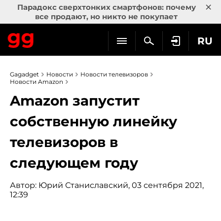
×
Парадокс сверхтонких смартфонов: почему
все продают, но никто не покупает
RU
Gagadget
Новости
Новости телевизоров
Новости Amazon
Amazon запустит
собственную линейку
телевизоров в
следующем году
Автор:
Юрий Станиславский
, 03 сентября 2021,
12:39