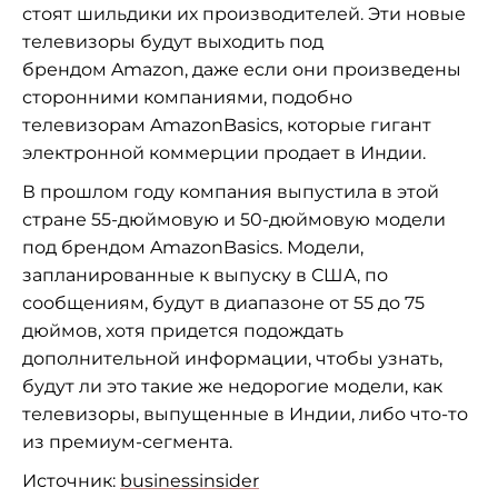
стоят шильдики их производителей. Эти новые
телевизоры будут выходить под
брендом Amazon, даже если они произведены
сторонними компаниями, подобно
телевизорам AmazonBasics, которые гигант
электронной коммерции продает в Индии.
В прошлом году компания выпустила в этой
стране 55-дюймовую и 50-дюймовую модели
под брендом AmazonBasics. Модели,
запланированные к выпуску в США, по
сообщениям, будут в диапазоне от 55 до 75
дюймов, хотя придется подождать
дополнительной информации, чтобы узнать,
будут ли это такие же недорогие модели, как
телевизоры, выпущенные в Индии, либо что-то
из премиум-сегмента.
Источник:
businessinsider