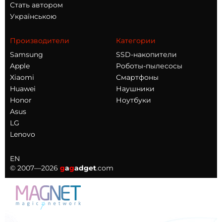
Стать автором
Українською
Производители
Категории
Samsung
SSD-накопители
Apple
Роботы-пылесосы
Xiaomi
Смартфоны
Huawei
Наушники
Honor
Ноутбуки
Asus
LG
Lenovo
EN
© 2007—2026
g
a
g
adget
.com