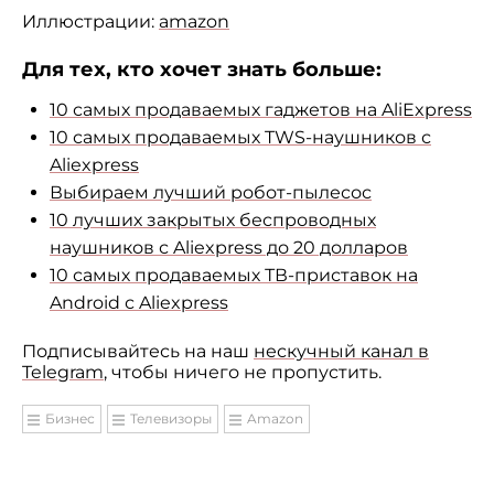
Иллюстрации:
amazon
Для тех, кто хочет знать больше:
10 самых продаваемых гаджетов на AliExpress
10 самых продаваемых TWS-наушников с
Aliexpress
Выбираем лучший робот-пылесос
10 лучших закрытых беспроводных
наушников с Aliexpress до 20 долларов
10 самых продаваемых ТВ-приставок на
Android с Aliexpress
Подписывайтесь на наш
нескучный канал в
Telegram
, чтобы ничего не пропустить.
Бизнес
Телевизоры
Amazon