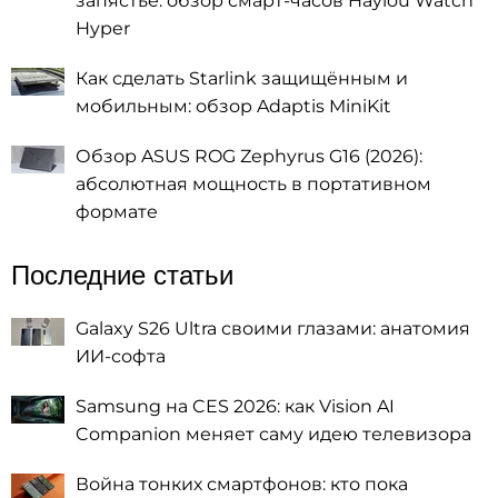
запястье: обзор смарт-часов Haylou Watch
Hyper
Как сделать Starlink защищённым и
мобильным: обзор Adaptis MiniKit
Обзор ASUS ROG Zephyrus G16 (2026):
абсолютная мощность в портативном
формате
Последние статьи
Galaxy S26 Ultra своими глазами: анатомия
ИИ-софта
Samsung на CES 2026: как Vision AI
Companion меняет саму идею телевизора
Война тонких смартфонов: кто пока