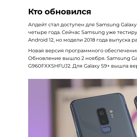
Кто обновился
Апдейт стал доступен для Samsung Galaxy 
четыре года. Сейчас Samsung уже тестир
Android 12, но модели 2018 года выпуска ра
Новая версия программного обеспечения 
Обновление вышло 2 ноября. Samsung Ga
G960FXXSHFUJ2. Для Galaxy S9+ вышла в