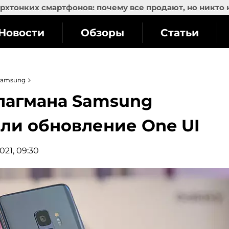
рхтонких смартфонов: почему все продают, но никто 
Новости
Обзоры
Статьи
Samsung
флагмана Samsung
ли обновление One UI
021, 09:30