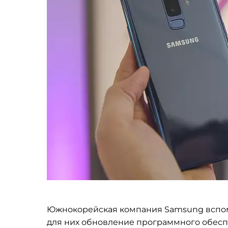
Южнокорейская компания Samsung вспомн
для них обновление программного обесп