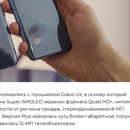
 появились с прошивкой Grace UX, в основу которой
ваны Super AMOLED экраном формата Quad HD+, чипо
имости от региона продаж, стереодинамиками 8-МП
Версия Plus оказалась чуть более габаритной, полу
авелась 12-МП телеобъективом.