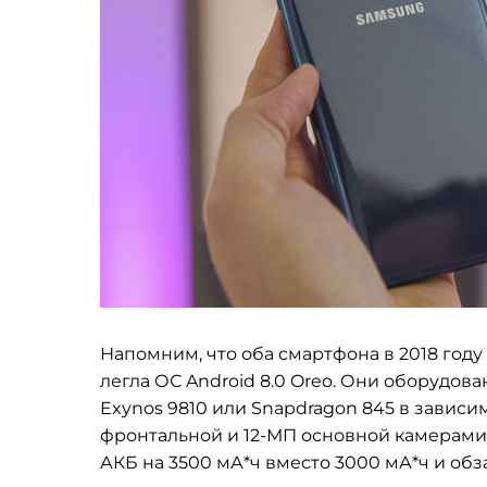
Напомним, что оба смартфона в 2018 году
легла ОС Android 8.0 Oreo. Они оборудо
Exynos 9810 или Snapdragon 845 в завис
фронтальной и 12-МП основной камерами. 
АКБ на 3500 мА*ч вместо 3000 мА*ч и обз