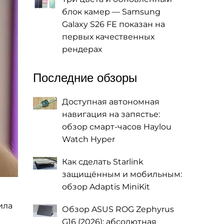
блок камер — Samsung
Galaxy S26 FE показан на
первых качественных
рендерах
Последние обзоры
Доступная автономная
навигация на запястье:
обзор смарт-часов Haylou
Watch Hyper
Как сделать Starlink
защищённым и мобильным:
обзор Adaptis MiniKit
ила
Обзор ASUS ROG Zephyrus
G16 (2026): абсолютная