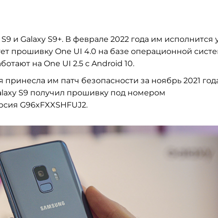
S9 и Galaxy S9+. В феврале 2022 года им исполнится 
ует прошивку One UI 4.0 на базе операционной сист
ботают на One UI 2.5 с Android 10.
принесла им патч безопасности за ноябрь 2021 года
laxy S9 получил прошивку под номером
ерсия G96xFXXSHFUJ2.