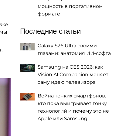
мощность в портативном
формате
уже
Последние статьи
емы
Galaxy S26 Ultra своими
.
глазами: анатомия ИИ-софта
Samsung на CES 2026: как
Vision AI Companion меняет
саму идею телевизора
Война тонких смартфонов:
кто пока выигрывает гонку
технологий и почему это не
Apple или Samsung