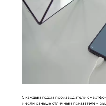
С
каждым годом производители смартфон
и
если раньше отличным показателем были