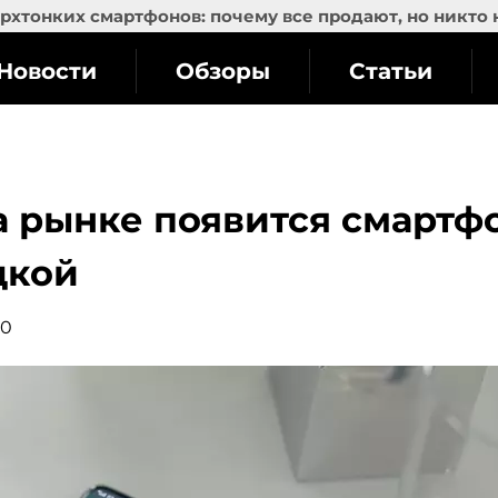
рхтонких смартфонов: почему все продают, но никто 
Новости
Обзоры
Статьи
а рынке появится смартф
дкой
30