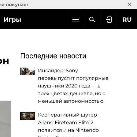
×
не покупает
Игры
RU
Последние новости
он
Инсайдер: Sony
перевыпустит популярные
наушники 2020 года — в
трех цветах, дешевле, но с
меньшей автономностью
Кооперативный шутер
Aliens: Fireteam Elite 2
появится и на Nintendo