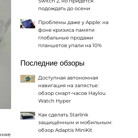
Switch 2, но придется
подождать до осени
Проблемы даже у Apple: на
фоне кризиса памяти
глобальные продажи
планшетов упали на 10%
Последние обзоры
Доступная автономная
навигация на запястье:
обзор смарт-часов Haylou
Watch Hyper
Как сделать Starlink
защищённым и мобильным:
обзор Adaptis MiniKit
ынке