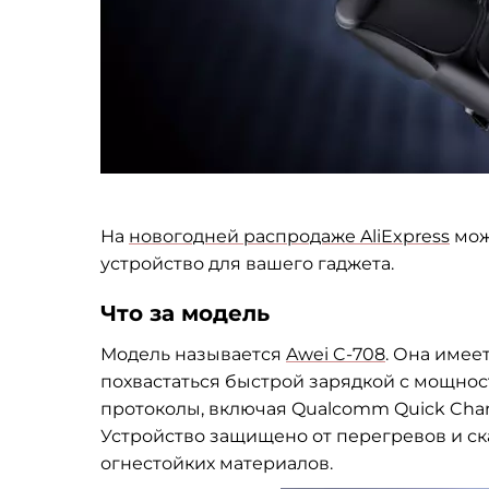
На
новогодней распродаже AliExpress
мож
устройство для вашего гаджета.
Что за модель
Модель называется
Awei C-708
. Она имее
похвастаться быстрой зарядкой с мощнос
протоколы, включая Qualcomm Quick Charge
Устройство защищено от перегревов и ска
огнестойких материалов.