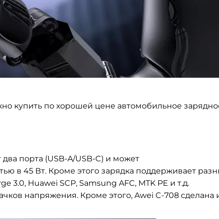
но купить по хорошей цене автомобильное зарядно
т два порта (USB-A/USB-C) и может
тью в 45 Вт. Кроме этого зарядка поддерживает раз
 3.0, Huawei SCP, Samsung AFC, MTK PE и т.д.
чков напряжения. Кроме этого, Awei C-708 сделана 