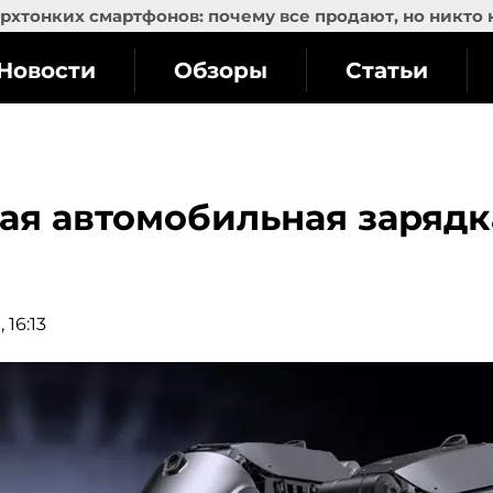
рхтонких смартфонов: почему все продают, но никто 
Новости
Обзоры
Статьи
ная автомобильная зарядк
 16:13