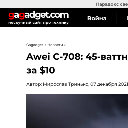
Парадокс све
Война
Gagadget
Новости
Awei C-708: 45-ватт
за $10
Автор:
Мирослав Тринько
, 07 декабря 2021,