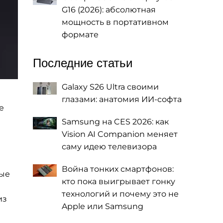
G16 (2026): абсолютная
мощность в портативном
формате
Последние статьи
Galaxy S26 Ultra своими
глазами: анатомия ИИ-софта
е
Samsung на CES 2026: как
Vision AI Companion меняет
саму идею телевизора
Война тонких смартфонов:
ные
кто пока выигрывает гонку
технологий и почему это не
из
Apple или Samsung