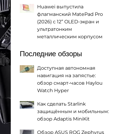
Huawei выпустила
флагманский MatePad Pro
(2026) с 12” OLED-экран и
ультратонким
металлическим корпусом
Последние обзоры
Доступная автономная
навигация на запястье:
обзор смарт-часов Haylou
Watch Hyper
Как сделать Starlink
защищённым и мобильным:
обзор Adaptis MiniKit
Обзор ASUS ROG Zephyrus