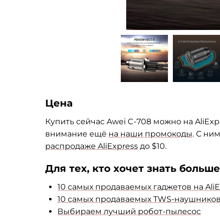
Цена
Купить сейчас
Awei C-708 можно на AliEx
внимание ещё
на наши промокоды
. С ни
распродаже AliExpress
до $10.
Для тех, кто хочет знать больше
10 самых продаваемых гаджетов на AliE
10 самых продаваемых TWS-наушников с
Выбираем лучший робот-пылесос