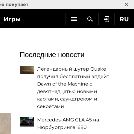
×
не покупает
Игры
RU
Последние новости
Легендарный шутер Quake
получил бесплатный апдейт
Dawn of the Machine с
девятнадцатью новыми
картами, саундтреком и
секретами
Mercedes-AMG CLA 45 на
Нюрбургринге: 680