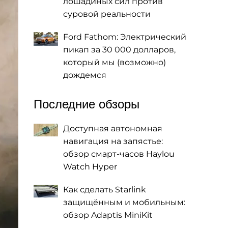
лошадиных сил против
суровой реальности
Ford Fathom: Электрический
пикап за 30 000 долларов,
который мы (возможно)
дождемся
Последние обзоры
Доступная автономная
навигация на запястье:
обзор смарт-часов Haylou
Watch Hyper
Как сделать Starlink
защищённым и мобильным:
обзор Adaptis MiniKit