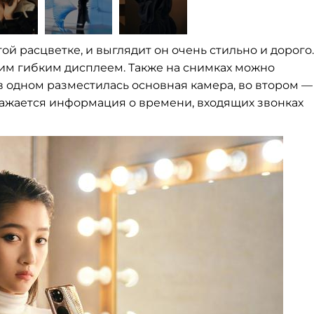
ой расцветке, и
выглядит он
очень стильно и
дорого.
м гибким дисплеем. Также на
снимках можно
в
одном разместилась основная камера, во
втором
—
ажается информация о
времени, входящих звонках