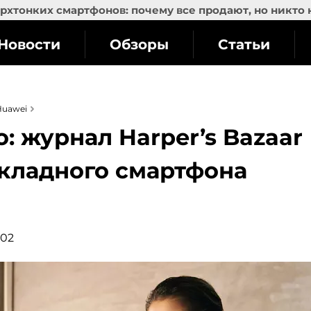
рхтонких смартфонов: почему все продают, но никто 
Новости
Обзоры
Статьи
Huawei
о: журнал Harper’s Bazaar
кладного смартфона
:02