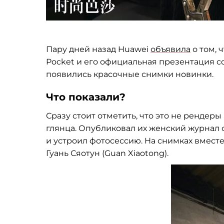
Пару дней назад Huawei
объявила
о
том, 
Pocket и
его официальная презентация со
появились красочные снимки новинки.
Что показали?
Сразу стоит отметить, что это не
рендеры 
глянца. Опубликовал их
женский журнал 
и
устроил фотосессию. На
снимках вместе
Гуань Сяотун (Guan Xiaotong).