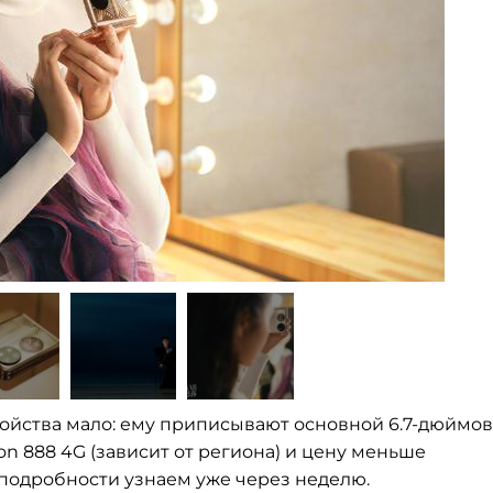
ройства мало: ему приписывают основной 6.
7-дюймо
on 888 4G (зависит от
региона) и
цену меньше
 подробности узнаем уже через неделю.