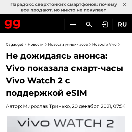
×
Парадокс сверхтонких смартфонов: почему
все продают, но никто не покупает
RU
Gagadget
Новости
Новости умных часов
Новости Vivo
Не дожидаясь анонса:
Vivo показала смарт-часы
Vivo Watch 2 с
поддержкой eSIM
Автор:
Мирослав Тринько
, 20 декабря 2021, 07:54