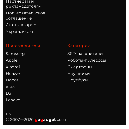
Партнерам и
рекламодателям
Пользовательское
соглашение
Стать автором
Українською
Производители
Категории
Samsung
SSD-накопители
Apple
Роботы-пылесосы
Xiaomi
Смартфоны
Huawei
Наушники
Honor
Ноутбуки
Asus
LG
Lenovo
EN
© 2007—2026
g
a
g
adget
.com