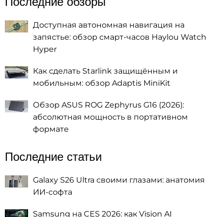
Последние обзоры
Доступная автономная навигация на
запястье: обзор смарт-часов Haylou Watch
Hyper
Как сделать Starlink защищённым и
мобильным: обзор Adaptis MiniKit
Обзор ASUS ROG Zephyrus G16 (2026):
абсолютная мощность в портативном
формате
Последние статьи
Galaxy S26 Ultra своими глазами: анатомия
ИИ-софта
Samsung на CES 2026: как Vision AI