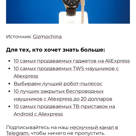
Источник:
Gizmochina
Для тех, кто хочет знать больше:
10 самых продаваемых гаджетов на AliExpress
10 самых продаваемых TWS-наушников с
Aliexpress
Выбираем лучший робот-пылесос
10 лучших закрытых беспроводных
наушников с Aliexpress до 20 долларов
10 самых продаваемых ТВ-приставок на
Android с Aliexpress
Подписывайтесь на наш
нескучный канал в
Telegram
, чтобы ничего не пропустить.