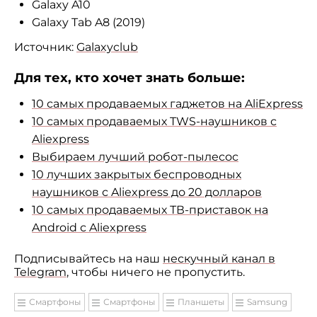
Galaxy A10
Galaxy Tab A8 (2019)
Источник:
Galaxyclub
Для тех, кто хочет знать больше:
10 самых продаваемых гаджетов на AliExpress
10 самых продаваемых TWS-наушников с
Aliexpress
Выбираем лучший робот-пылесос
10 лучших закрытых беспроводных
наушников с Aliexpress до 20 долларов
10 самых продаваемых ТВ-приставок на
Android с Aliexpress
Подписывайтесь на наш
нескучный канал в
Telegram
, чтобы ничего не пропустить.
Смартфоны
Смартфоны
Планшеты
Samsung