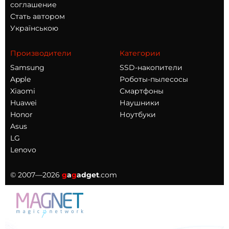
соглашение
Стать автором
Українською
Производители
Категории
Samsung
SSD-накопители
Apple
Роботы-пылесосы
Xiaomi
Смартфоны
Huawei
Наушники
Honor
Ноутбуки
Asus
LG
Lenovo
© 2007—2026
g
a
g
adget
.com