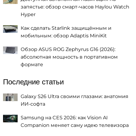
запястье: обзор смарт-часов Haylou Watch
Hyper
Как сделать Starlink защищённым и
мобильным: обзор Adaptis MiniKit
Обзор ASUS ROG Zephyrus G16 (2026):
абсолютная мощность в портативном
формате
Последние статьи
Galaxy S26 Ultra своими глазами: анатомия
ИИ-софта
Samsung на CES 2026: как Vision AI
Companion меняет саму идею телевизора