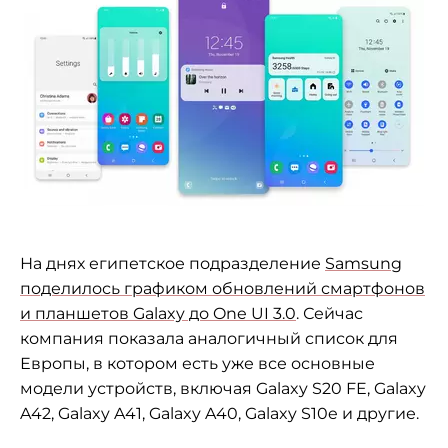
На днях египетское подразделение
Samsung
поделилось графиком обновлений смартфонов
и
планшетов
Galaxy до One UI 3.0
. Сейчас
компания показала аналогичный список для
Европы, в котором есть уже все основные
модели устройств, включая Galaxy S20 FE
,
Galaxy
A42
,
Galaxy A41
,
Galaxy A40, Galaxy S10e и другие.