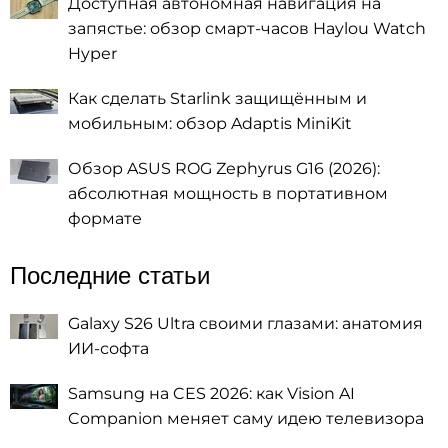
Доступная автономная навигация на
запястье: обзор смарт-часов Haylou Watch
Hyper
Как сделать Starlink защищённым и
мобильным: обзор Adaptis MiniKit
Обзор ASUS ROG Zephyrus G16 (2026):
абсолютная мощность в портативном
формате
Последние статьи
Galaxy S26 Ultra своими глазами: анатомия
ИИ-софта
Samsung на CES 2026: как Vision AI
Companion меняет саму идею телевизора