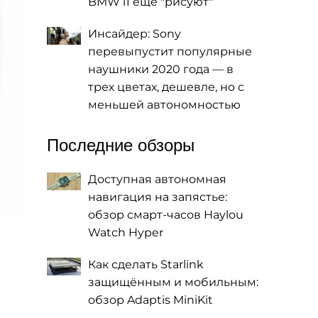
BMW i1 еще "рисуют"
Инсайдер: Sony
перевыпустит популярные
наушники 2020 года — в
трех цветах, дешевле, но с
меньшей автономностью
Последние обзоры
Доступная автономная
навигация на запястье:
обзор смарт-часов Haylou
Watch Hyper
Как сделать Starlink
защищённым и мобильным:
обзор Adaptis MiniKit