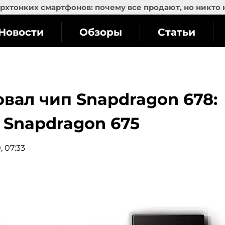
рхтонких смартфонов: почему все продают, но никто 
Новости
Обзоры
Статьи
ал чип Snapdragon 678:
 Snapdragon 675
, 07:33