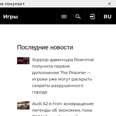
×
не покупает
Игры
RU
Последние новости
Хоррор-адвенчура Reanimal
получила первое
дополнение The Prisoner —
игроки уже могут раскрыть
секреты разрушенного
города
Audi A2 e-tron: возвращение
легенды об экономии, пока