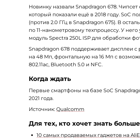
Новинку назвали Snapdragon 678. Чипсет 
который показали ещё в 2018 году. SoC п
(против 2.0 ГГц в Snapdragon 675). В оста
по 11-нанометровому техпроцессу. У него
модуль Spectra 250L ISP для обработки фо
Snapdragon 678 поддерживает дисплеи с
на 48 Мп, фронтальную на 16 Мп с возможн
802.11ac, Bluetooth 5.0 и NFC.
Когда ждать
Первые смартфоны на базе SoC Snapdrag
2021 года.
Источник:
Qualcomm
Для тех, кто хочет знать больше
10 самых продаваемых гаджетов на AliE