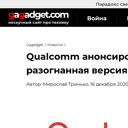
Парадокс све
Война
Gagadget
Новости
Qualcomm анонсиров
разогнанная версия
Автор:
Мирослав Тринько
, 16 декабря 2020