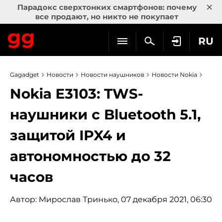
×
Парадокс сверхтонких смартфонов: почему
все продают, но никто не покупает
RU
Gagadget
Новости
Новости наушников
Новости Nokia
Nokia E3103: TWS-
наушники с Bluetooth 5.1,
защитой IPX4 и
автономностью до 32
часов
Автор:
Мирослав Тринько
, 07 декабря 2021, 06:30