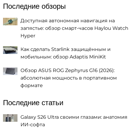
Последние обзоры
Доступная автономная навигация на
запястье: обзор смарт-часов Haylou Watch
Hyper
Как сделать Starlink защищённым и
мобильным: обзор Adaptis MiniKit
Обзор ASUS ROG Zephyrus G16 (2026):
абсолютная мощность в портативном
формате
Последние статьи
Galaxy S26 Ultra своими глазами: анатомия
ИИ-софта