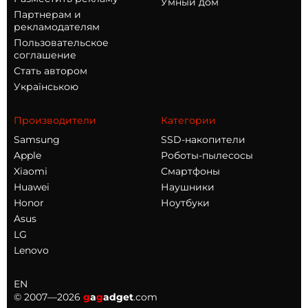
Умный дом
Партнерам и
рекламодателям
Пользовательское
соглашение
Стать автором
Українською
Производители
Категории
Samsung
SSD-накопители
Apple
Роботы-пылесосы
Xiaomi
Смартфоны
Huawei
Наушники
Honor
Ноутбуки
Asus
LG
Lenovo
EN
© 2007—2026
g
a
g
adget
.com