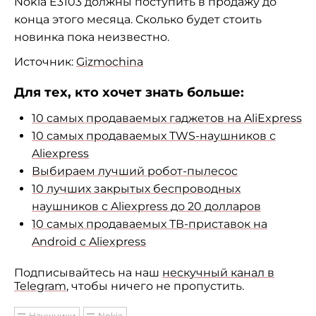
Nokia E3103 должны поступить в продажу до
конца этого месяца. Сколько будет стоить
новинка пока неизвестно.
Источник:
Gizmochina
Для тех, кто хочет знать больше:
10 самых продаваемых гаджетов на AliExpress
10 самых продаваемых TWS-наушников с
Aliexpress
Выбираем лучший робот-пылесос
10 лучших закрытых беспроводных
наушников с Aliexpress до 20 долларов
10 самых продаваемых ТВ-приставок на
Android с Aliexpress
Подписывайтесь на наш
нескучный канал в
Telegram
, чтобы ничего не пропустить.
Наушники
Nokia