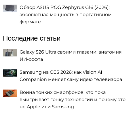
Обзор ASUS ROG Zephyrus G16 (2026):
абсолютная мощность в портативном
формате
Последние статьи
Galaxy S26 Ultra своими глазами: анатомия
ИИ-софта
Samsung на CES 2026: как Vision AI
Companion меняет саму идею телевизора
Война тонких смартфонов: кто пока
выигрывает гонку технологий и почему это
не Apple или Samsung