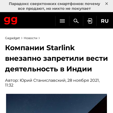
×
Парадокс сверхтонких смартфонов: почему
все продают, но никто не покупает
RU
Gagadget
Новости
Компании Starlink
внезапно запретили вести
деятельность в Индии
Автор:
Юрий Станиславский
, 28 ноября 2021,
11:32