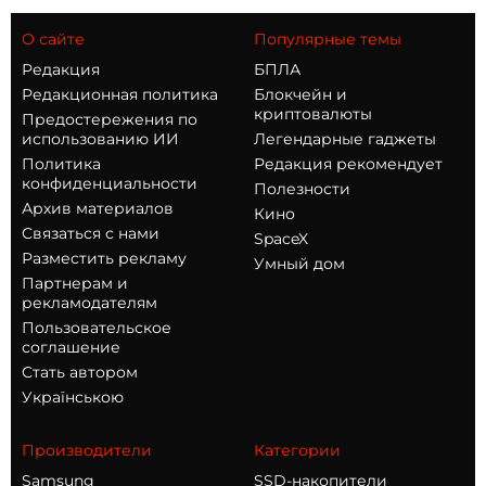
О сайте
Популярные темы
Редакция
БПЛА
Редакционная политика
Блокчейн и
криптовалюты
Предостережения по
использованию ИИ
Легендарные гаджеты
Политика
Редакция рекомендует
конфиденциальности
Полезности
Архив материалов
Кино
Связаться с нами
SpaceX
Разместить рекламу
Умный дом
Партнерам и
рекламодателям
Пользовательское
соглашение
Стать автором
Українською
Производители
Категории
Samsung
SSD-накопители