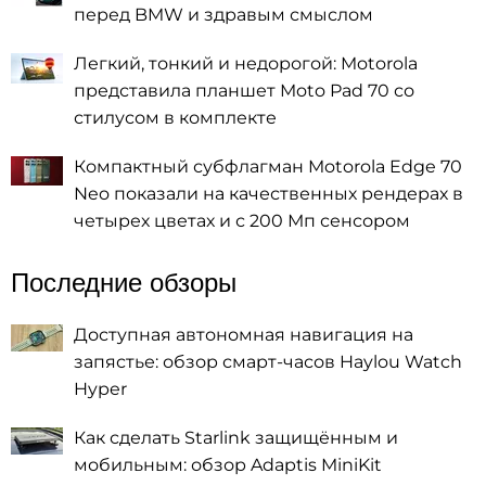
перед BMW и здравым смыслом
Легкий, тонкий и недорогой: Motorola
представила планшет Moto Pad 70 со
стилусом в комплекте
Компактный субфлагман Motorola Edge 70
Neo показали на качественных рендерах в
четырех цветах и с 200 Мп сенсором
Последние обзоры
Доступная автономная навигация на
запястье: обзор смарт-часов Haylou Watch
Hyper
Как сделать Starlink защищённым и
мобильным: обзор Adaptis MiniKit