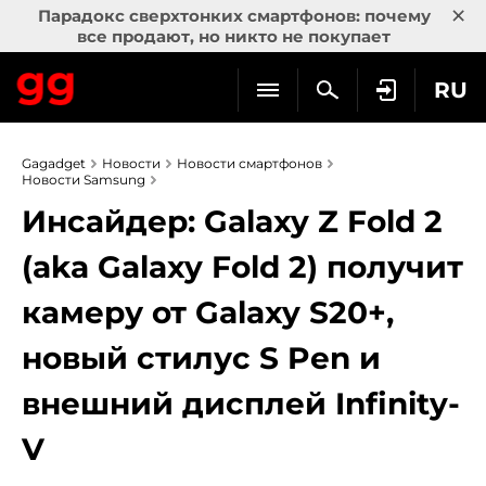
×
Парадокс сверхтонких смартфонов: почему
все продают, но никто не покупает
RU
Gagadget
Новости
Новости смартфонов
Новости Samsung
Инсайдер: Galaxy Z Fold 2
(aka Galaxy Fold 2) получит
камеру от Galaxy S20+,
новый стилус S Pen и
внешний дисплей Infinity-
V