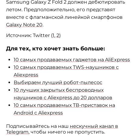
Samsung Galaxy Z Fold 2 должен дебютировать
летом. Предположительно, его представят
вместе с флагманской линейкой смартфонов
Galaxy Note 20
.
Источник: Twitter (
1
,
2
)
Для тех, кто хочет знать больше:
10 самых продаваемых гаджетов на AliExpress
10 самых продаваемых TWS-наушников с
Aliexpress
Выбираем лучший робот-пылесос
10 лучших закрытых беспроводных
наушников с Aliexpress до 20 долларов
10 самых продаваемых ТВ-приставок на
Android с Aliexpress
Подписывайтесь на наш
нескучный канал в
Telegram
, чтобы ничего не пропустить.