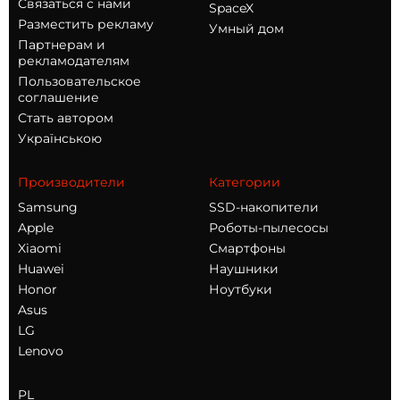
Связаться с нами
SpaceX
Разместить рекламу
Умный дом
Партнерам и
рекламодателям
Пользовательское
соглашение
Стать автором
Українською
Производители
Категории
Samsung
SSD-накопители
Apple
Роботы-пылесосы
Xiaomi
Смартфоны
Huawei
Наушники
Honor
Ноутбуки
Asus
LG
Lenovo
PL