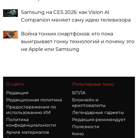
Samsung на CES 2026: как Vision AI
Companion меняет саму идею телевизора
Война тонких смартфонов: кто пока
выигрывает гонку технологий и почему это
не Apple или Samsung
О сайте
Популярные темы
Редакция
БПЛА
Редакционная политика
Блокчейн и
криптовалюты
Предостережения по
использованию ИИ
Легендарные гаджеты
Политика
Редакция рекомендует
конфиденциальности
Полезности
Архив материалов
Кино