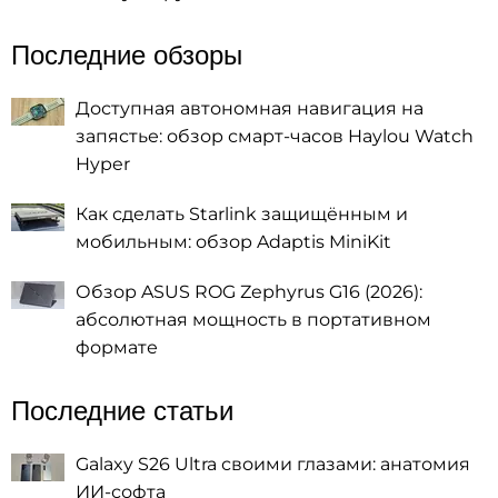
Последние обзоры
Доступная автономная навигация на
запястье: обзор смарт-часов Haylou Watch
Hyper
Как сделать Starlink защищённым и
мобильным: обзор Adaptis MiniKit
Обзор ASUS ROG Zephyrus G16 (2026):
абсолютная мощность в портативном
формате
Последние статьи
Galaxy S26 Ultra своими глазами: анатомия
ИИ-софта