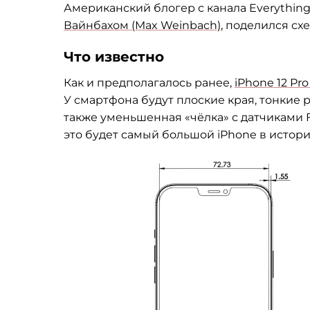
Американский блогер с канала
Everythin
Вайнбахом (Max Weinbach)
, поделился с
Что известно
Как и предполагалось ранее,
iPhone 12 Pr
У смартфона будут плоские края, тонкие 
также уменьшенная «чёлка» с датчиками Fa
это будет самый большой iPhone в истори