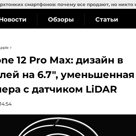
рхтонких смартфонов: почему все продают, но никто 
Новости
Обзоры
Статьи
pple
ne 12 Pro Max: дизайн в
плей на 6.7″, уменьшенная
мера с датчиком LiDAR
 14:54