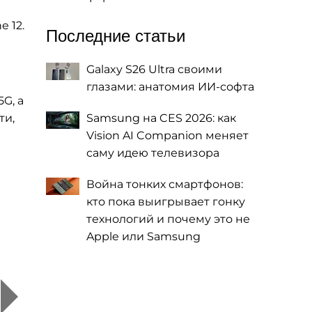
 12.
Последние статьи
Galaxy S26 Ultra своими
глазами: анатомия ИИ-софта
G, а
ти,
Samsung на CES 2026: как
Vision AI Companion меняет
саму идею телевизора
Война тонких смартфонов:
кто пока выигрывает гонку
технологий и почему это не
Apple или Samsung