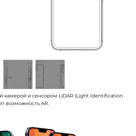
камерой и сенсором LiDAR (Light Identification
яет возможность AR.