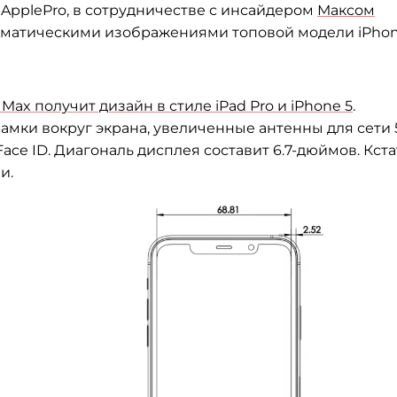
gApplePro, в сотрудничестве с инсайдером
Максом
хематическими изображениями топовой модели iPhone
o Max получит дизайн в стиле iPad Pro и iPhone 5
.
рамки вокруг экрана, увеличенные антенны для сети 5
ce ID. Диагональ дисплея составит 6.7-дюймов. Кста
и.