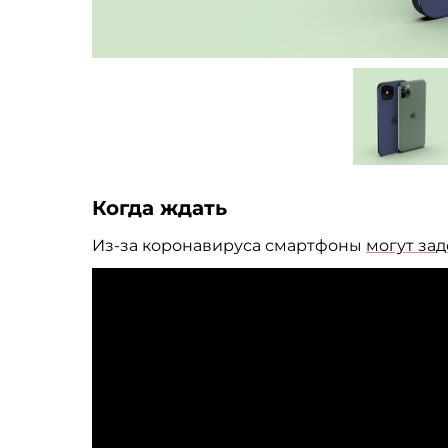
Когда ждать
Из-за
коронавируса смартфоны
могут за