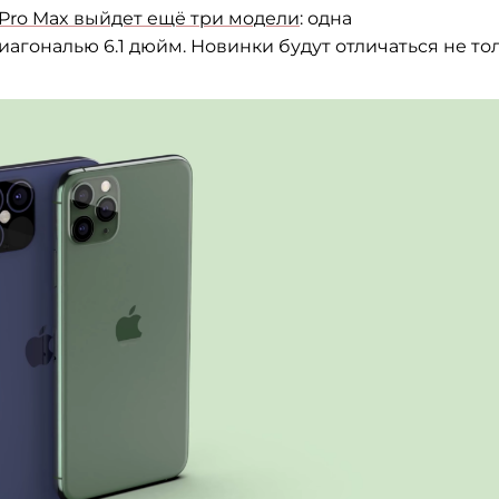
2 Pro Max выйдет ещё три модели
: одна
иагональю 6.1 дюйм.
Новинки будут отличаться не то