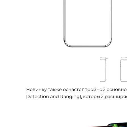
Новинку также оснастят тройной основной 
Detection and Ranging), который расшир