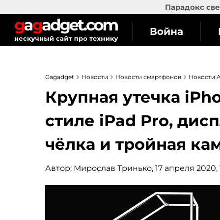
Парадокс све
Война
Gagadget
Новости
Новости смартфонов
Новости A
Крупная утечка iPho
стиле iPad Pro, дис
чёлка и тройная ка
Автор:
Мирослав Тринько
, 17 апреля 2020,