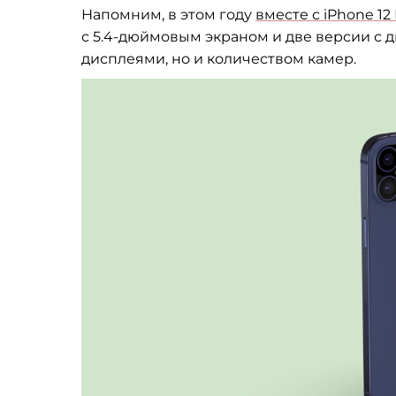
Напомним, в этом году
вместе с iPhone 1
с
5.
4-дюймовым
экраном и две версии с
д
дисплеями, но и количеством камер.