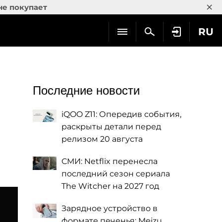
×
не покупает
RU
Последние новости
iQOO Z11: Опередив события,
раскрыты детали перед
релизом 20 августа
СМИ: Netflix перенесла
последний сезон сериала
The Witcher на 2027 год
Зарядное устройство в
формате печенья: Meizu