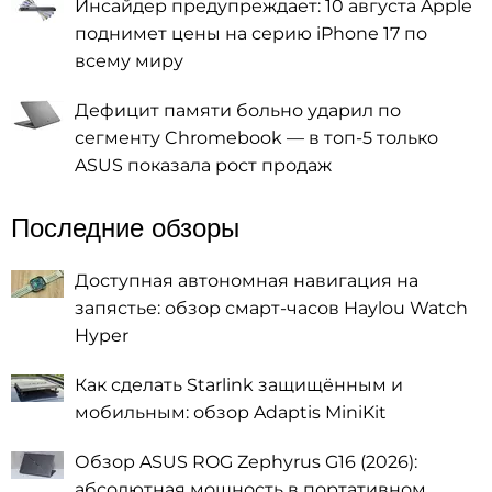
Инсайдер предупреждает: 10 августа Apple
поднимет цены на серию iPhone 17 по
всему миру
Дефицит памяти больно ударил по
сегменту Chromebook — в топ-5 только
ASUS показала рост продаж
Последние обзоры
Доступная автономная навигация на
запястье: обзор смарт-часов Haylou Watch
Hyper
Как сделать Starlink защищённым и
мобильным: обзор Adaptis MiniKit
Обзор ASUS ROG Zephyrus G16 (2026):
абсолютная мощность в портативном