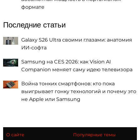
формате
Последние статьи
Galaxy S26 Ultra своими глазами: анатомия
ИИ-софта
Samsung на CES 2026: как Vision AI
Companion меняет саму идею телевизора
Война тонких смартфонов: кто пока
выигрывает гонку технологий и почему это
не Apple или Samsung
О сайте
Популярные темы