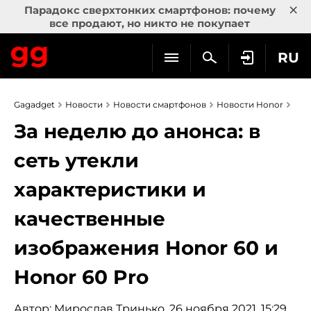
×
Парадокс сверхтонких смартфонов: почему
все продают, но никто не покупает
RU
Gagadget
Новости
Новости смартфонов
Новости Honor
За неделю до анонса: в
сеть утекли
характеристики и
качественные
изображения Honor 60 и
Honor 60 Pro
Автор:
Мирослав Тринько
, 26 ноября 2021, 15:29