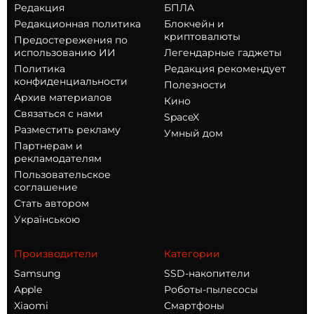
Редакция
БПЛА
Редакционная политика
Блокчейн и
криптовалюты
Предостережения по
использованию ИИ
Легендарные гаджеты
Политика
Редакция рекомендует
конфиденциальности
Полезности
Архив материалов
Кино
Связаться с нами
SpaceX
Разместить рекламу
Умный дом
Партнерам и
рекламодателям
Пользовательское
соглашение
Стать автором
Українською
Производители
Категории
Samsung
SSD-накопители
Apple
Роботы-пылесосы
Xiaomi
Смартфоны