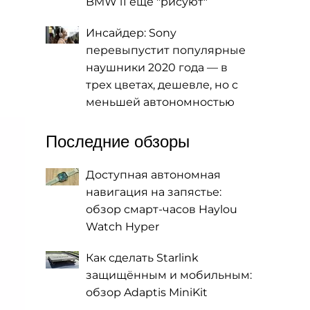
BMW i1 еще "рисуют"
Инсайдер: Sony
перевыпустит популярные
наушники 2020 года — в
трех цветах, дешевле, но с
меньшей автономностью
Последние обзоры
Доступная автономная
навигация на запястье:
обзор смарт-часов Haylou
Watch Hyper
Как сделать Starlink
защищённым и мобильным:
обзор Adaptis MiniKit