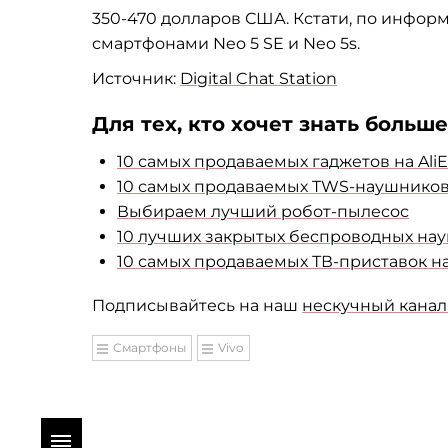
350-470 долларов США. Кстати, по информ
смартфонами Neo 5 SE и Neo 5s.
Источник:
Digital Chat Station
Для тех, кто хочет знать больше
10 самых продаваемых гаджетов на AliE
10 самых продаваемых TWS-наушников с
Выбираем лучший робот-пылесос
10 лучших закрытых беспроводных науш
10 самых продаваемых ТВ-приставок на 
Подписывайтесь на наш
нескучный канал 
Смартфоны
Vivo