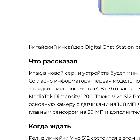
Китайский инсайдер Digital Chat Station
Что рассказал
Итак, в новой серии устройств будет мин
Согласно информатору, первая модель п
зарядки с мощностью в 44 Вт. Что касаетс
MediaTek Dimensity 1200. Также Vivo S12
основную камеру с датчиками на 108 МП 
главным сенсором на 50 МП и дополните
Когда ждать
Релиз линейки Vivo S12 состоится в этом