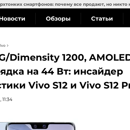
рхтонких смартфонов: почему все продают, но никто 
Новости
Обзоры
Статьи
ivo
G/Dimensity 1200, AMOLE
ядка на 44 Вт: инсайдер
ики Vivo S12 и Vivo S12 P
 11:34