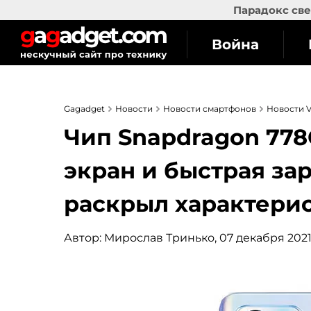
Парадокс све
Война
Gagadget
Новости
Новости смартфонов
Новости V
Чип Snapdragon 778
экран и быстрая зар
раскрыл характерист
Автор:
Мирослав Тринько
, 07 декабря 2021,