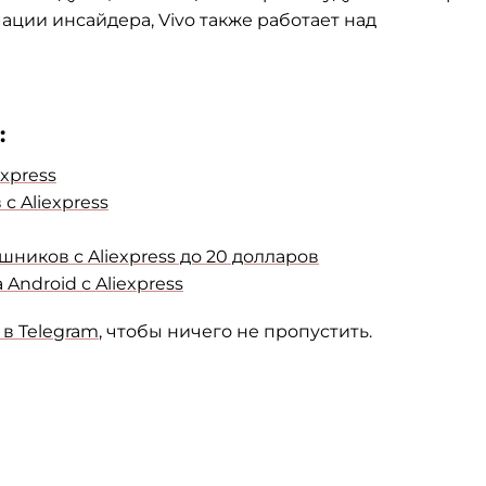
ации инсайдера, Vivo также работает над
:
xpress
 Aliexpress
ников с Aliexpress до 20 долларов
Android с Aliexpress
в Telegram
, чтобы ничего не пропустить.