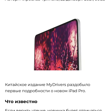
Китайское издание MyDrivers раздобыло
первые подробности о новом iPad Pro.
Что известно
Если верить утечке, новинка будет отличаться