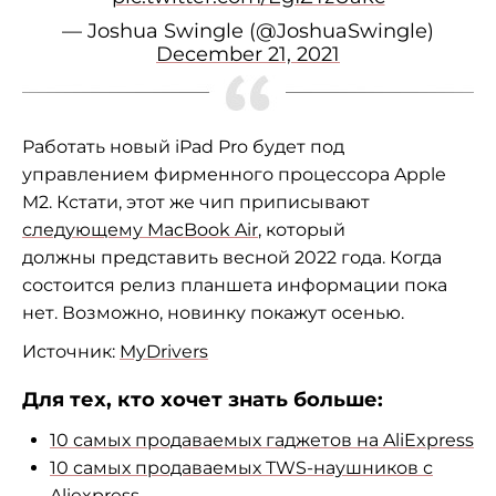
— Joshua Swingle (@JoshuaSwingle)
December 21, 2021
Работать новый
iPad Pro будет под
управлением фирменного процессора Apple
M2. Кстати, этот же чип приписывают
следующему MacBook Air
, который
должны
представить весной 2022 года. Когда
состоится релиз планшета информации пока
нет. Возможно, новинку покажут осенью.
Источник:
MyDrivers
Для тех, кто хочет знать больше:
10 самых продаваемых гаджетов на AliExpress
10 самых продаваемых TWS-наушников с
Aliexpress