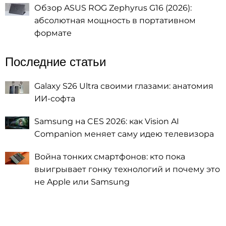
Обзор ASUS ROG Zephyrus G16 (2026):
абсолютная мощность в портативном
формате
Последние статьи
Galaxy S26 Ultra своими глазами: анатомия
ИИ-софта
Samsung на CES 2026: как Vision AI
Companion меняет саму идею телевизора
Война тонких смартфонов: кто пока
выигрывает гонку технологий и почему это
не Apple или Samsung