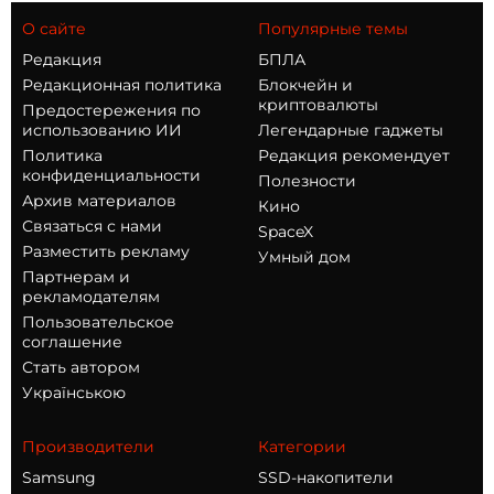
О сайте
Популярные темы
Редакция
БПЛА
Редакционная политика
Блокчейн и
криптовалюты
Предостережения по
использованию ИИ
Легендарные гаджеты
Политика
Редакция рекомендует
конфиденциальности
Полезности
Архив материалов
Кино
Связаться с нами
SpaceX
Разместить рекламу
Умный дом
Партнерам и
рекламодателям
Пользовательское
соглашение
Стать автором
Українською
Производители
Категории
Samsung
SSD-накопители