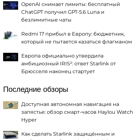
OpenAI снимает лимиты: бесплатный
ChatGPT получил GPT-5.6 Luna и
безлимитные чаты
Redmi 17 прибыл в Европу: бюджетник,
который не пытается казаться флагманом
Европа официально утвердила
амбициозный IRIS²: ответ Starlink от
Брюсселя наконец стартует
Последние обзоры
Доступная автономная навигация на
запястье: обзор смарт-часов Haylou Watch
Hyper
Как сделать Starlink защищённым и