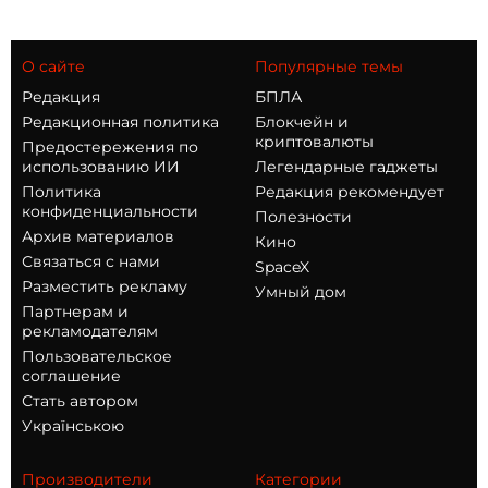
О сайте
Популярные темы
Редакция
БПЛА
Редакционная политика
Блокчейн и
криптовалюты
Предостережения по
использованию ИИ
Легендарные гаджеты
Политика
Редакция рекомендует
конфиденциальности
Полезности
Архив материалов
Кино
Связаться с нами
SpaceX
Разместить рекламу
Умный дом
Партнерам и
рекламодателям
Пользовательское
соглашение
Стать автором
Українською
Производители
Категории