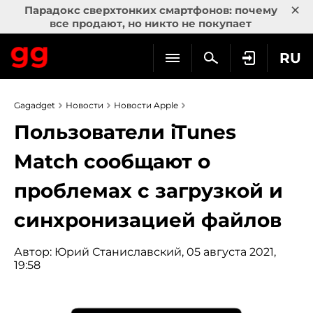
×
Парадокс сверхтонких смартфонов: почему
все продают, но никто не покупает
RU
Gagadget
Новости
Новости Apple
Пользователи iTunes
Match сообщают о
проблемах с загрузкой и
синхронизацией файлов
Автор:
Юрий Станиславский
, 05 августа 2021,
19:58