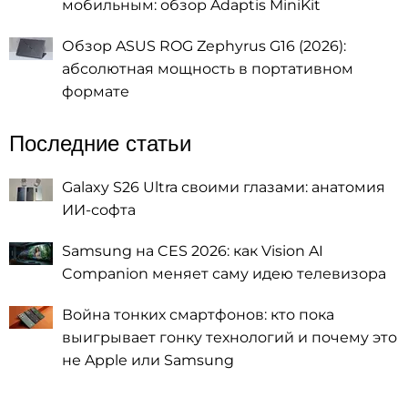
мобильным: обзор Adaptis MiniKit
Обзор ASUS ROG Zephyrus G16 (2026):
абсолютная мощность в портативном
формате
Последние статьи
Galaxy S26 Ultra своими глазами: анатомия
ИИ-софта
Samsung на CES 2026: как Vision AI
Companion меняет саму идею телевизора
Война тонких смартфонов: кто пока
выигрывает гонку технологий и почему это
не Apple или Samsung