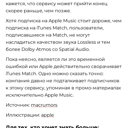
кажется, что сервису может прийти конец
скорее раньше, чем позже.
Хотя подписка на Apple Music стоит дороже, чем
подписка на iTunes Match, пользователи,
подписавшиеся на Match, не могут
насладиться качеством звука Lossless и тем
более Dolby Atmos со Spatial Audio.
Пока неясно, является ли это временной
ошибкой или Apple действительно сворачивает
iTunes Match. Одно можно сказать точно:
компания давно не подталкивает подписчиков
к этому сервису, упоминая в промо-материалах
исключительно Apple Music.
Источник:
macrumors
Иллюстрации:
apple
Для тех, кто хочет знать больше: