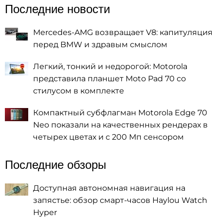
Последние новости
Mercedes-AMG возвращает V8: капитуляция
перед BMW и здравым смыслом
Легкий, тонкий и недорогой: Motorola
представила планшет Moto Pad 70 со
стилусом в комплекте
Компактный субфлагман Motorola Edge 70
Neo показали на качественных рендерах в
четырех цветах и с 200 Мп сенсором
Последние обзоры
Доступная автономная навигация на
запястье: обзор смарт-часов Haylou Watch
Hyper