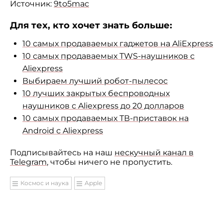
Источник:
9to5mac
Для тех, кто хочет знать больше:
10 самых продаваемых гаджетов на AliExpress
10 самых продаваемых TWS-наушников с
Aliexpress
Выбираем лучший робот-пылесос
10 лучших закрытых беспроводных
наушников с Aliexpress до 20 долларов
10 самых продаваемых ТВ-приставок на
Android с Aliexpress
Подписывайтесь на наш
нескучный канал в
Telegram
, чтобы ничего не пропустить.
Космос и наука
Apple