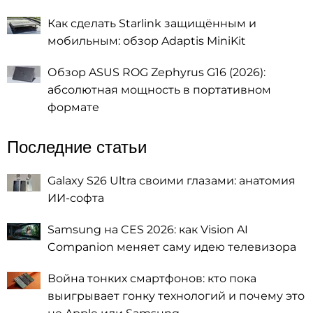
Как сделать Starlink защищённым и
мобильным: обзор Adaptis MiniKit
Обзор ASUS ROG Zephyrus G16 (2026):
абсолютная мощность в портативном
формате
Последние статьи
Galaxy S26 Ultra своими глазами: анатомия
ИИ-софта
Samsung на CES 2026: как Vision AI
Companion меняет саму идею телевизора
Война тонких смартфонов: кто пока
выигрывает гонку технологий и почему это