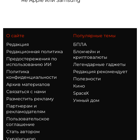
не Apple или Samsung
О сайте
Популярные темы
Редакция
БПЛА
Редакционная политика
Блокчейн и
криптовалюты
Предостережения по
использованию ИИ
Легендарные гаджеты
Политика
Редакция рекомендует
конфиденциальности
Полезности
Архив материалов
Кино
Связаться с нами
SpaceX
Разместить рекламу
Умный дом
Партнерам и
рекламодателям
Пользовательское
соглашение
Стать автором
Українською