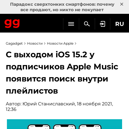
×
Парадокс сверхтонких смартфонов: почему
все продают, но никто не покупает
RU
Gagadget
Новости
Новости Apple
С выходом iOS 15.2 у
подписчиков Apple Music
появится поиск внутри
плейлистов
Автор:
Юрий Станиславский
, 18 ноября 2021,
12:36