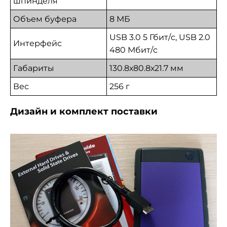
шпинделя
Объем буфера
8 МБ
USB 3.0 5 Гбит/с, USB 2.0
Интерфейс
480 Мбит/с
Габариты
130.8х80.8х21.7 мм
Вес
256 г
Дизайн и комплект поставки