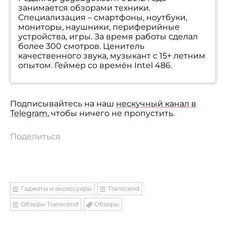
занимается обзорами техники.
Специализация – смартфоны, ноутбуки,
мониторы, наушники, периферийные
устройства, игры. За время работы сделал
более 300 смотров. Ценитель
качественного звука, музыкант с 15+ летним
опытом. Геймер со времён Intel 486.
Подписывайтесь на наш
нескучный канал в
Telegram
, чтобы ничего не пропустить.
Поделиться
Гаджеты и аксессуары
Transcend
Обзоры Transcend
Обзоры