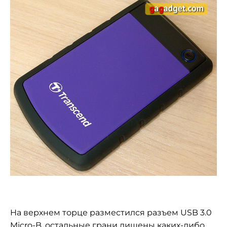
На верхнем торце разместился разъем USB 3.0
Micro-B, остальные грани лишены каких-либо