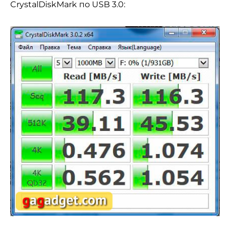
CrystalDiskMark по USB 3.0: