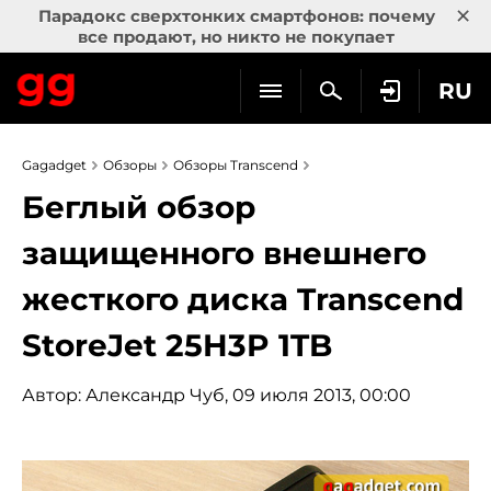
×
Парадокс сверхтонких смартфонов: почему
все продают, но никто не покупает
RU
Gagadget
Обзоры
Обзоры Transcend
Беглый обзор
защищенного внешнего
жесткого диска Transcend
StoreJet 25H3P 1TB
Автор:
Александр Чуб
, 09 июля 2013, 00:00