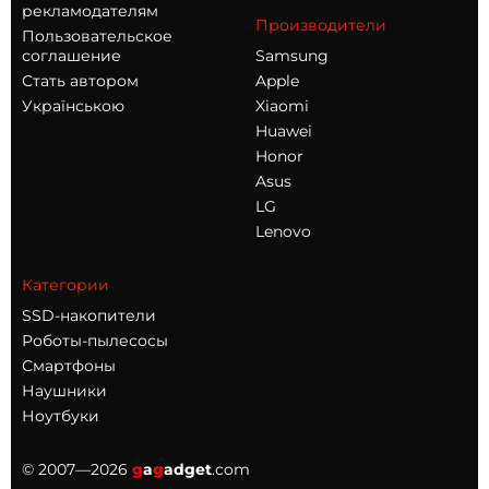
рекламодателям
Производители
Пользовательское
соглашение
Samsung
Стать автором
Apple
Українською
Xiaomi
Huawei
Honor
Asus
LG
Lenovo
Категории
SSD-накопители
Роботы-пылесосы
Смартфоны
Наушники
Ноутбуки
© 2007—2026
g
a
g
adget
.com