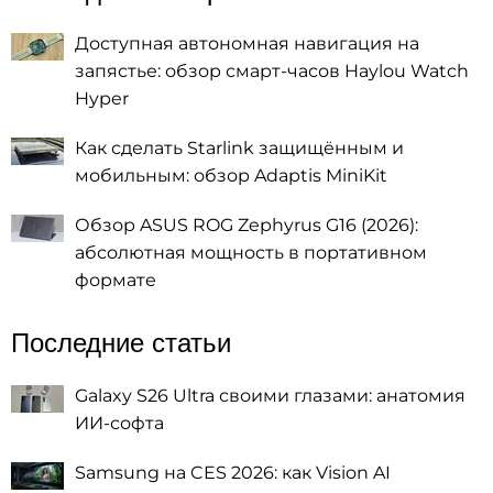
Доступная автономная навигация на
запястье: обзор смарт-часов Haylou Watch
Hyper
Как сделать Starlink защищённым и
мобильным: обзор Adaptis MiniKit
Обзор ASUS ROG Zephyrus G16 (2026):
абсолютная мощность в портативном
формате
Последние статьи
Galaxy S26 Ultra своими глазами: анатомия
ИИ-софта
Samsung на CES 2026: как Vision AI