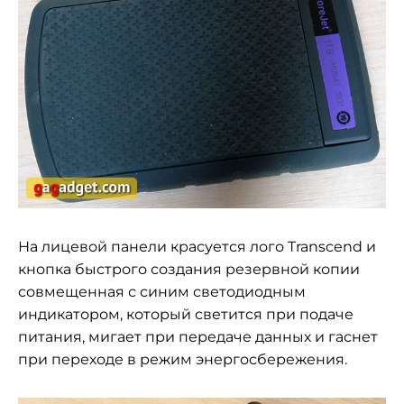
На лицевой панели красуется лого Transcend и
кнопка быстрого создания резервной копии
совмещенная с синим светодиодным
индикатором, который светится при подаче
питания, мигает при передаче данных и гаснет
при переходе в режим энергосбережения.