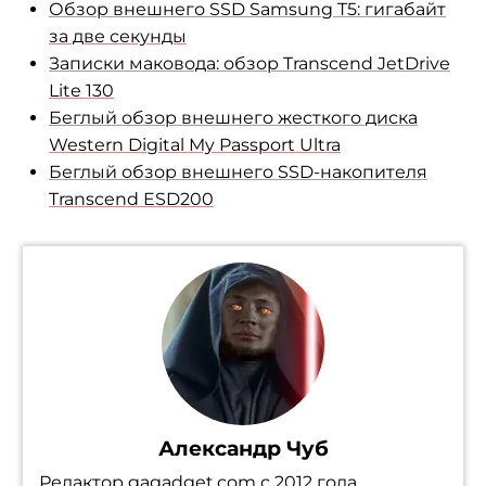
Обзор внешнего SSD Samsung T5: гигабайт
за две секунды
Записки маковода: обзор Transcend JetDrive
Lite 130
Беглый обзор внешнего жесткого диска
Western Digital My Passport Ultra
Беглый обзор внешнего SSD-накопителя
Transcend ESD200
Александр Чуб
Редактор gagadget.com с 2012 года