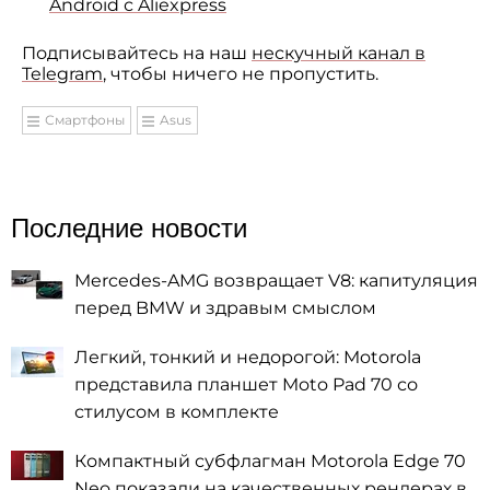
Android с Aliexpress
Подписывайтесь на наш
нескучный канал в
Telegram
, чтобы ничего не пропустить.
Смартфоны
Asus
Последние новости
Mercedes-AMG возвращает V8: капитуляция
перед BMW и здравым смыслом
Легкий, тонкий и недорогой: Motorola
представила планшет Moto Pad 70 со
стилусом в комплекте
Компактный субфлагман Motorola Edge 70
Neo показали на качественных рендерах в