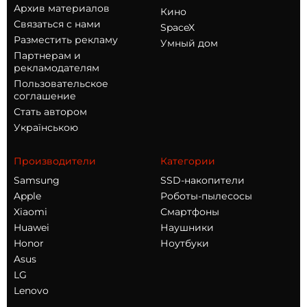
Архив материалов
Кино
Связаться с нами
SpaceX
Разместить рекламу
Умный дом
Партнерам и
рекламодателям
Пользовательское
соглашение
Стать автором
Українською
Производители
Категории
Samsung
SSD-накопители
Apple
Роботы-пылесосы
Xiaomi
Смартфоны
Huawei
Наушники
Honor
Ноутбуки
Asus
LG
Lenovo