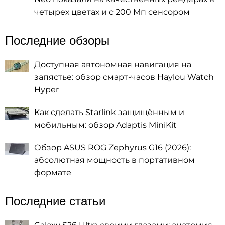
четырех цветах и с 200 Мп сенсором
Последние обзоры
Доступная автономная навигация на
запястье: обзор смарт-часов Haylou Watch
Hyper
Как сделать Starlink защищённым и
мобильным: обзор Adaptis MiniKit
Обзор ASUS ROG Zephyrus G16 (2026):
абсолютная мощность в портативном
формате
Последние статьи