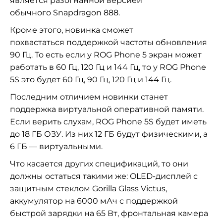
является разогнанной версией
обычного
Snapdragon 888.
Кроме этого, новинка сможет
похвастаться поддержкой частоты обновления
90 Гц. То есть если у ROG Phone 5 экран может
работать в 60 Гц, 120 Гц и 144 Гц, то у ROG Phone
5S это будет 60 Гц, 90 Гц, 120 Гц и 144 Гц.
Последним отличием новинки станет
поддержка виртуальной оперативной памяти.
Если верить слухам, ROG Phone 5S будет иметь
до 18 ГБ ОЗУ. Из них 12 ГБ будут физическими, а
6 ГБ — виртуальными.
Что касается других спецификаций, то они
должны остаться такими же: OLED-дисплей с
защитным стеклом Gorilla Glass Victus,
аккумулятор на 6000 мАч с поддержкой
быстрой зарядки на 65 Вт, фронтальная камера