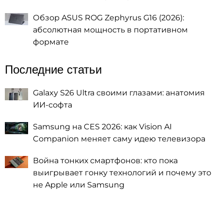
Обзор ASUS ROG Zephyrus G16 (2026):
абсолютная мощность в портативном
формате
Последние статьи
Galaxy S26 Ultra своими глазами: анатомия
ИИ-софта
Samsung на CES 2026: как Vision AI
Companion меняет саму идею телевизора
Война тонких смартфонов: кто пока
выигрывает гонку технологий и почему это
не Apple или Samsung