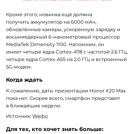
Кроме этого, новинка ещё должна
получить аккумулятор на 6000 мАч,
обновлённые камеры, ускоренную зарядку и
восьмиядерный
6-нанометровый процессор
MediaTek Dimensity 1100. Напомним, он
имеет
четыре ядра Cortex-A78 с частотой 2.6 ГГц,
четыре ядра Cortex-A55 на 2.0 ГГц и встроенный
5G-модем.
Когда ждать
К сожалению, даты презентации Honor X20 Max
пока нет. Скорее всего, смартфон представят
в ближайшие недели.
Источник:
Weibo
Для тех, кто хочет знать больше: