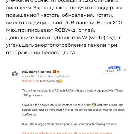
утечке, его оснастят большим 7.2-дюймовым
дисплеем. Экран должен получить поддержку
повышенной частоты обновления.
Кстати,
вместо традиционной RGB-панели, Honor X20
Max, приписывают RGBW-дисплей.
Дополнительный субпиксель W (white) будет
уменьшать энергопотребление панели при
отображении белого цвета.