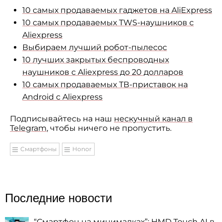
10 самых продаваемых гаджетов на AliExpress
10 самых продаваемых TWS-наушников с
Aliexpress
Выбираем лучший робот-пылесос
10 лучших закрытых беспроводных
наушников с Aliexpress до 20 долларов
10 самых продаваемых ТВ-приставок на
Android с Aliexpress
Подписывайтесь на наш
нескучный канал в
Telegram
, чтобы ничего не пропустить.
Смартфоны
Honor
Последние новости
“Смартфон на минималках”: HMD Touch AI в