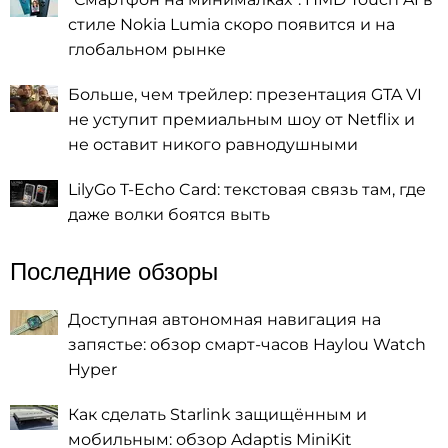
стиле Nokia Lumia скоро появится и на
глобальном рынке
Больше, чем трейлер: презентация GTA VI
не уступит премиальным шоу от Netflix и
не оставит никого равнодушными
LilyGo T-Echo Card: текстовая связь там, где
даже волки боятся выть
Последние обзоры
Доступная автономная навигация на
запястье: обзор смарт-часов Haylou Watch
Hyper
Как сделать Starlink защищённым и
мобильным: обзор Adaptis MiniKit