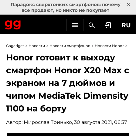
×
Парадокс сверхтонких смартфонов: почему
все продают, но никто не покупает
RU
Gagadget
Новости
Новости смартфонов
Новости Honor
Honor готовит к выходу
смартфон Honor X20 Max c
экраном на 7 дюймов и
чипом MediaTek Dimensity
1100 на борту
Автор:
Мирослав Тринько
, 30 августа 2021, 06:37