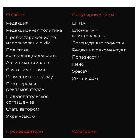
О сайте
Популярные темы
Редакция
БПЛА
Редакционная политика
Блокчейн и
криптовалюты
Предостережения по
использованию ИИ
Легендарные гаджеты
Политика
Редакция рекомендует
конфиденциальности
Полезности
Архив материалов
Кино
Связаться с нами
SpaceX
Разместить рекламу
Умный дом
Партнерам и
рекламодателям
Пользовательское
соглашение
Стать автором
Українською
Производители
Категории