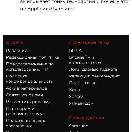
выигрывает гонку технологий и почему это
не Apple или Samsung
О сайте
Популярные темы
Редакция
БПЛА
Редакционная политика
Блокчейн и
криптовалюты
Предостережения по
использованию ИИ
Легендарные гаджеты
Политика
Редакция рекомендует
конфиденциальности
Полезности
Архив материалов
Кино
Связаться с нами
SpaceX
Разместить рекламу
Умный дом
Партнерам и
рекламодателям
Производители
Пользовательское
соглашение
Samsung