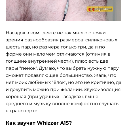
Насадок в комплекте не так много с точки
зрения разнообразия размеров: силиконовых
шесть пар, но размера только три, да и по
форме они мало чем отличаются (отличия в
толщине внутренней части), плюс есть две
пары "пенок". Думаю, что выбрать нужную пару
сможет подавляющее большинство. Жаль, что
нет моих любимых "ёлок", но это не критично, да
и докупить можно при желании. Звукоизоляция
хорошая (при удачных насадках), выше
среднего и музыку вполне комфортно слушать
в транспорте.
Как звучат Whizzer A15?