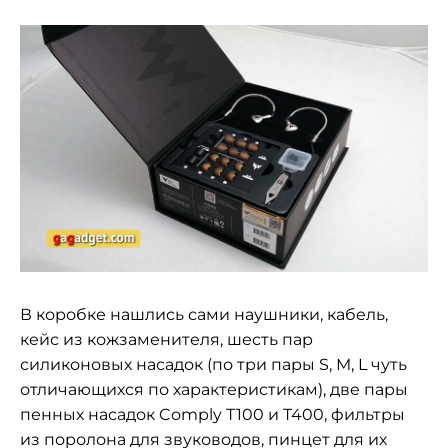
В коробке нашлись сами наушники, кабель,
кейс из кожзаменителя, шесть пар
силиконовых насадок (по три пары S, M, L чуть
отличающихся по характеристикам), две пары
пенных насадок Comply T100 и T400, фильтры
из поролона для звуководов, пинцет для их