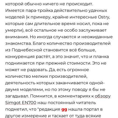
которой обычно ничего не происходит.
Имеется пара-тройка действительно удачных
моделей (к примеру, крайне интересные Ostry,
которые сам длительное время носил, пока не
умерли), всё остальное не особо заслуживает
внимания. Но иногда случаются и неожиданные
знакомства. Благо количество производителей
из Поднебесной становится всё больше,
конкуренция растёт, а это значит, что и планка
поднимается при прежней стоимости. Это не
может не радовать. Да, есть огромное
количество мелких производителей,
деятельность которых заканчивается одной-
двумя моделями, но по этому поводу я бы не
загадывал. Помнится, в комментариях к
обзору
Simgot EN700
наш постоянный читатель
подметил, что "редакция
gg
нашла портал в
другое измерение и таскает от туда всякие