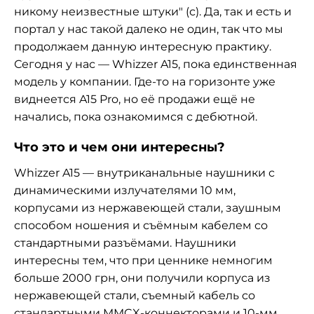
никому неизвестные штуки" (с). Да, так и есть и
портал у нас такой далеко не один, так что мы
продолжаем данную интересную практику.
Сегодня у нас — Whizzer A15, пока единственная
модель у компании. Где-то на горизонте уже
виднеется A15 Pro, но её продажи ещё не
начались, пока ознакомимся с дебютной.
Что это и чем они интересны?
Whizzer A15 — внутриканальные наушники с
динамическими излучателями 10 мм,
корпусами из нержавеющей стали, заушным
способом ношения и съёмным кабелем со
стандартными разъёмами. Наушники
интересны тем, что при ценнике немногим
больше 2000 грн, они получили корпуса из
нержавеющей стали, съемный кабель со
стандартными MMCX-коннекторами и 10-мм