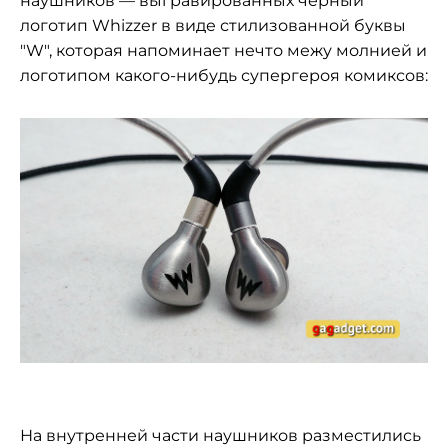
наушников — выгравированных чёрный
логотип Whizzer в виде стилизованной буквы
"W", которая напоминает нечто межу молнией и
логотипом какого-нибудь супергероя комиксов:
На внутренней части наушников разместились