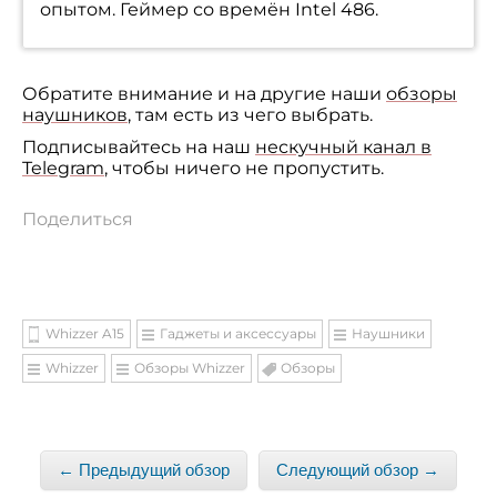
опытом. Геймер со времён Intel 486.
Обратите внимание и на другие наши
обзоры
наушников
, там есть из чего выбрать.
Подписывайтесь на наш
нескучный канал в
Telegram
, чтобы ничего не пропустить.
Поделиться
Whizzer A15
Гаджеты и аксессуары
Наушники
Whizzer
Обзоры Whizzer
Обзоры
← Предыдущий обзор
Следующий обзор →