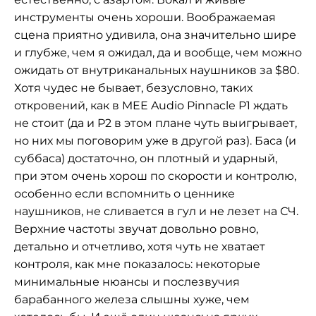
инструменты очень хороши. Воображаемая
сцена приятно удивила, она значительно шире
и глубже, чем я ожидал, да и вообще, чем можно
ожидать от внутриканальных наушников за $80.
Хотя чудес не бывает, безусловно, таких
откровений, как в MEE Audio Pinnacle P1 ждать
не стоит (да и P2 в этом плане чуть выигрывает,
но них мы поговорим уже в другой раз). Баса (и
суббаса) достаточно, он плотный и ударный,
при этом очень хорош по скорости и контролю,
особенно если вспомнить о ценнике
наушников, не сливается в гул и не лезет на СЧ.
Верхние частоты звучат довольно ровно,
детально и отчетливо, хотя чуть не хватает
контроля, как мне показалось: некоторые
минимальные нюансы и послезвучия
барабанного железа слышны хуже, чем