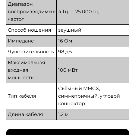
Диапазон
воспроизводимых
4 Гц — 25 000 Гц
частот
Способ ношения
заушный
Импеданс
16 Ом
Чувствительность
98 дБ
Максимальная
входная
100 мВт
мощность
Съёмный MMCX,
Тип кабеля
симметричный, угловой
коннектор
Длина кабеля
1.2 м