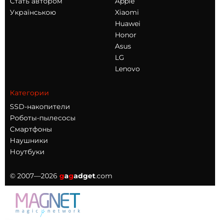
Стать автором
Apple
Українською
Xiaomi
Huawei
Honor
Asus
LG
Lenovo
Категории
SSD-накопители
Роботы-пылесосы
Смартфоны
Наушники
Ноутбуки
© 2007—2026
g
a
g
adget
.com