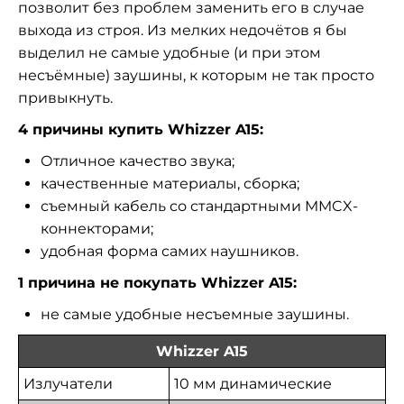
позволит без проблем заменить его в случае
выхода из строя. Из мелких недочётов я бы
выделил не самые удобные (и при этом
несъёмные) заушины, к которым не так просто
привыкнуть.
4 причины купить Whizzer A15:
Отличное качество звука;
качественные материалы, сборка;
съемный кабель со стандартными MMCX-
коннекторами;
удобная форма самих наушников.
1 причина не покупать Whizzer A15:
не самые удобные несъемные заушины.
Whizzer A15
Излучатели
10 мм динамические