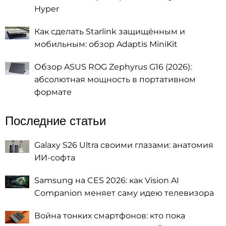
Hyper
Как сделать Starlink защищённым и
мобильным: обзор Adaptis MiniKit
Обзор ASUS ROG Zephyrus G16 (2026):
абсолютная мощность в портативном
формате
Последние статьи
Galaxy S26 Ultra своими глазами: анатомия
ИИ-софта
Samsung на CES 2026: как Vision AI
Companion меняет саму идею телевизора
Война тонких смартфонов: кто пока