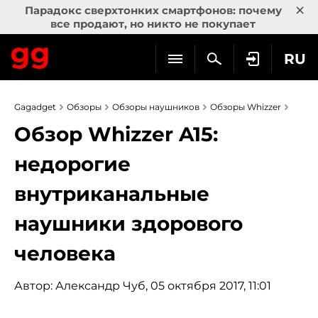
×
Парадокс сверхтонких смартфонов: почему
все продают, но никто не покупает
RU
Gagadget
Обзоры
Обзоры наушников
Обзоры Whizzer
Обзор Whizzer A15:
недорогие
внутриканальные
наушники здорового
человека
Автор:
Александр Чуб
, 05 октября 2017, 11:01