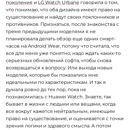
поколения
и
LG Watch Urbane
говорила о том,
что понимаю, что оба дизайна имеют право на
существование и найдут своих поклонников и
противников. Признаться, после знакомства с
тремя предыдущими моделями я не
планировала делать обзор еще одних смарт-
часов на Android Wear, потому что считала, что
все для меня уже понятно, надо ждать каких-то
серьезных обновлений софта, чтобы снова
возвращаться к вопросу. Или выхода новых
моделей, которые бы показались мне
идеальными по характеристикам. И так я
думала ровно до тех пор, пока не
познакомилась с Huawei Watch. Знаете, так
бывает в жизни с людьми или вещами, когда
все вокруг кажется нейтральным, имеющим
право на существование, и оценивается с точки
зрения логики и здравого смысла. А потом