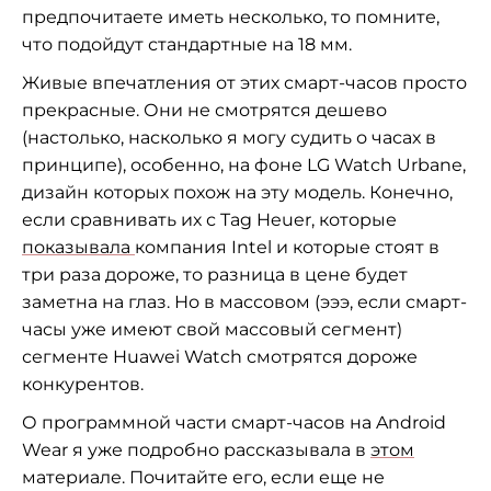
предпочитаете иметь несколько, то помните,
что подойдут стандартные на 18 мм.
Живые впечатления от этих смарт-часов просто
прекрасные. Они не смотрятся дешево
(настолько, насколько я могу судить о часах в
принципе), особенно, на фоне LG Watch Urbane,
дизайн которых похож на эту модель. Конечно,
если сравнивать их с Tag Heuer, которые
показывала
компания Intel и которые стоят в
три раза дороже, то разница в цене будет
заметна на глаз. Но в массовом (эээ, если смарт-
часы уже имеют свой массовый сегмент)
сегменте Huawei Watch смотрятся дороже
конкурентов.
О программной части смарт-часов на Android
Wear я уже подробно рассказывала в
этом
материале. Почитайте его, если еще не