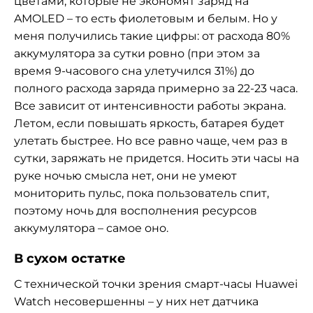
цветами, которые не экономят заряд на
AMOLED – то есть фиолетовым и белым. Но у
меня получились такие цифры: от расхода 80%
аккумулятора за сутки ровно (при этом за
время 9-часового сна улетучился 31%) до
полного расхода заряда примерно за 22-23 часа.
Все зависит от интенсивности работы экрана.
Летом, если повышать яркость, батарея будет
улетать быстрее. Но все равно чаще, чем раз в
сутки, заряжать не придется. Носить эти часы на
руке ночью смысла нет, они не умеют
мониторить пульс, пока пользователь спит,
поэтому ночь для восполнения ресурсов
аккумулятора – самое оно.
В сухом остатке
С технической точки зрения смарт-часы Huawei
Watch несовершенны – у них нет датчика