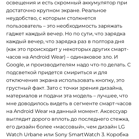
освещения и есть скромный аккумулятор при
достаточно крупном экране. Реальное
неудобство, с которым столкнется
пользователь – это необходимость заряжать
гаджет каждый вечер. Но по сути, что зарядка
каждый вечер, что зарядка раз в полтора дня
(как это происходит у некоторых других смарт-
часов на Android Wear) – одинаковое зло. И
Google, и производителям надо что-то делать. С
подсветкой придется смириться и для
отключения экрана использовать кнопку, это
грустный факт. Зато с точки зрения дизайна,
материалов и подачи эта модель – лучшее, что
мне доводилось видеть в сегменте смарт-часов
на Android Wear на данный момент. Аксессуар
выглядит дорого вплоть до последнего стежка,
его дизайн более «массовый», чем дизайн LG
Watch Urbane или Sony SmartWatch 3. Коробка