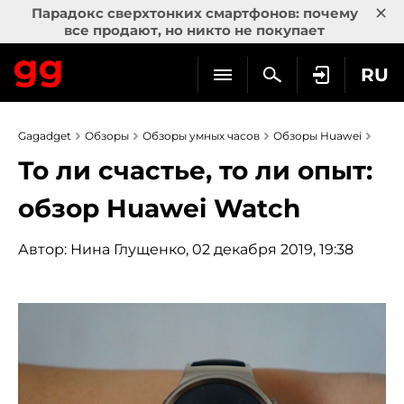
×
Парадокс сверхтонких смартфонов: почему
все продают, но никто не покупает
RU
Gagadget
Обзоры
Обзоры умных часов
Обзоры Huawei
То ли счастье, то ли опыт:
обзор Huawei Watch
Автор:
Нина Глущенко
, 02 декабря 2019, 19:38