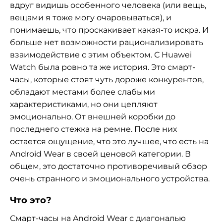
вдруг видишь особенного человека (или вещь,
вещами я тоже могу очаровываться), и
понимаешь, что проскакивает какая-то искра. И
больше нет возможности рационализировать
взаимодействие с этим объектом. С Huawei
Watch была ровно та же история. Это смарт-
часы, которые стоят чуть дороже конкурентов,
обладают местами более слабыми
характеристиками, но они цепляют
эмоционально. От внешней коробки до
последнего стежка на ремне. После них
остается ощущение, что это лучшее, что есть на
Android Wear в своей ценовой категории. В
общем, это достаточно противоречивый обзор
очень странного и эмоционального устройства.
Что это?
Смарт-часы на Android Wear с диагональю