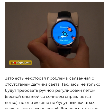
Зато есть некоторая проблема, связанная с
отсутствием датчика света. Так, часы не только
будут требовать ручной регулировки летом
(весной дисплей со солнцем справляется
легко), но они же еще не будут выключаться,
если накрыть экран рукой. Впрочем, этот жест