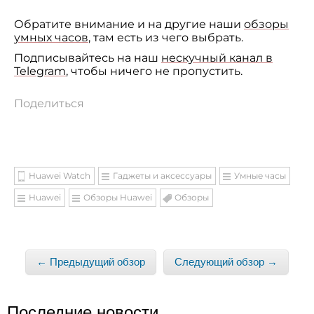
Обратите внимание и на другие наши
обзоры
умных часов
, там есть из чего выбрать.
Подписывайтесь на наш
нескучный канал в
Telegram
, чтобы ничего не пропустить.
Поделиться
Huawei Watch
Гаджеты и аксессуары
Умные часы
Huawei
Обзоры Huawei
Обзоры
← Предыдущий обзор
Следующий обзор →
Последние новости