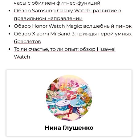
часы с обилием фитнес-функций
Обзор Samsung Galaxy Watch: развитие в
правильном направлении
Обзор Honor Watch Magic: волшебный пинок
Обзор Xiaomi Mi Band 3: трижды герой умных
браслетов
То ли счастье, то ли опыт: обзор Huawei
Watch
Нина Глущенко