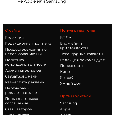
не Apple или Samsung
О сайте
Популярные темы
Редакция
БПЛА
Редакционная политика
Блокчейн и
криптовалюты
Предостережения по
использованию ИИ
Легендарные гаджеты
Политика
Редакция рекомендует
конфиденциальности
Полезности
Архив материалов
Кино
Связаться с нами
SpaceX
Разместить рекламу
Умный дом
Партнерам и
рекламодателям
Производители
Пользовательское
соглашение
Samsung
Стать автором
Apple