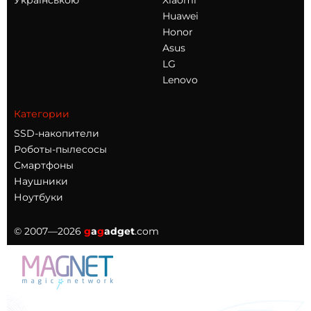
Українською
Xiaomi
Huawei
Honor
Asus
LG
Lenovo
Категории
SSD-накопители
Роботы-пылесосы
Смартфоны
Наушники
Ноутбуки
© 2007—2026
g
a
g
adget
.com