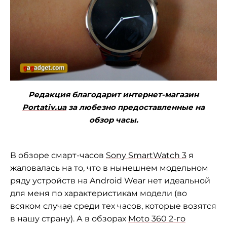
Редакция благодарит интернет-магазин
Portativ.ua
за любезно предоставленные на
обзор часы.
В обзоре смарт-часов
Sony SmartWatch 3
я
жаловалась на то, что в нынешнем модельном
ряду устройств на Android Wear нет идеальной
для меня по характеристикам модели (во
всяком случае среди тех часов, которые возятся
в нашу страну). А в обзорах
Moto 360 2-го