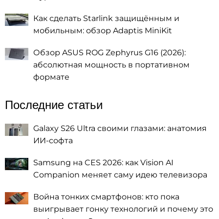
Как сделать Starlink защищённым и
мобильным: обзор Adaptis MiniKit
Обзор ASUS ROG Zephyrus G16 (2026):
абсолютная мощность в портативном
формате
Последние статьи
Galaxy S26 Ultra своими глазами: анатомия
ИИ-софта
Samsung на CES 2026: как Vision AI
Companion меняет саму идею телевизора
Война тонких смартфонов: кто пока
выигрывает гонку технологий и почему это