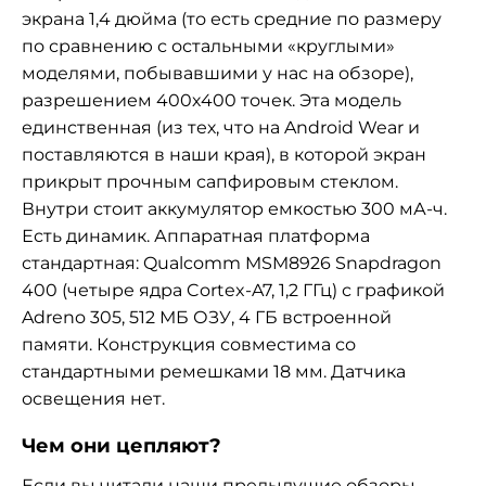
экрана 1,4 дюйма (то есть средние по размеру
по сравнению с остальными «круглыми»
моделями, побывавшими у нас на обзоре),
разрешением 400х400 точек. Эта модель
единственная (из тех, что на Android Wear и
поставляются в наши края), в которой экран
прикрыт прочным сапфировым стеклом.
Внутри стоит аккумулятор емкостью 300 мА-ч.
Есть динамик. Аппаратная платформа
стандартная: Qualcomm MSM8926 Snapdragon
400 (четыре ядра Cortex-A7, 1,2 ГГц) с графикой
Adreno 305, 512 МБ ОЗУ, 4 ГБ встроенной
памяти. Конструкция совместима со
стандартными ремешками 18 мм. Датчика
освещения нет.
Чем они цепляют?
Если вы читали наши предыдущие обзоры