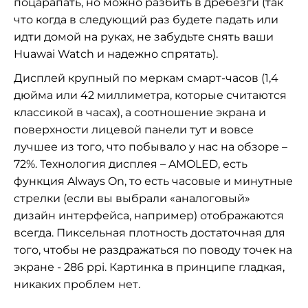
поцарапать, но можно разбить в дребезги (так
что когда в следующий раз будете падать или
идти домой на руках, не забудьте снять ваши
Huawai Watch и надежно спрятать).
Дисплей крупный по меркам смарт-часов (1,4
дюйма или 42 миллиметра, которые считаются
классикой в часах), а соотношение экрана и
поверхности лицевой панели тут и вовсе
лучшее из того, что побывало у нас на обзоре –
72%. Технология дисплея – AMOLED, есть
функция Always On, то есть часовые и минутные
стрелки (если вы выбрали «аналоговый»
дизайн интерфейса, например) отображаются
всегда. Пиксельная плотность достаточная для
того, чтобы не раздражаться по поводу точек на
экране - 286 ppi. Картинка в принципе гладкая,
никаких проблем нет.